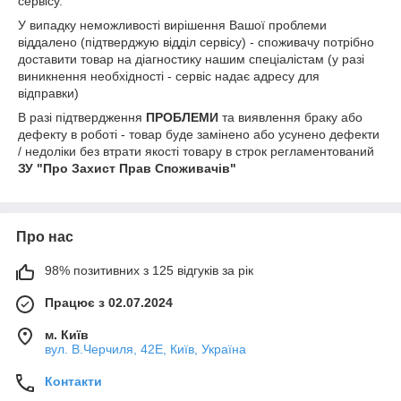
сервісу.
У випадку неможливості вирішення Вашої проблеми
віддалено (підтверджую відділ сервісу) - споживачу потрібно
доставити товар на діагностику нашим спеціалістам (у разі
виникнення необхідності - сервіс надає адресу для
відправки)
В разі підтвердження
ПРОБЛЕМИ
та виявлення браку або
дефекту в роботі - товар буде замінено або усунено дефекти
/ недоліки без втрати якості товару в строк регламентований
ЗУ "Про Захист Прав Споживачів"
Про нас
98% позитивних з 125 відгуків за рік
Працює з 02.07.2024
м. Київ
вул. В.Черчиля, 42Е, Київ, Україна
Контакти