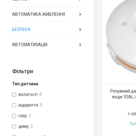
АВТОМАТИКА ЖИВЛЕННЯ
БЕЗПЕКА
АВТОМАТИЗАЦІЯ
Фільтри
Тип датчика
Розумний да
вологості
8
води 1DAL |
відкриття
9
1 0
газу
2
Го
диму
3