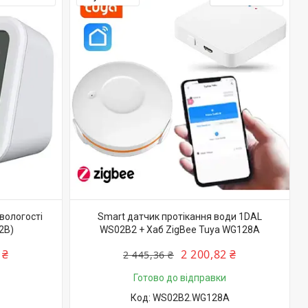
вологості
Smart датчик протікання води 1DAL
2B)
WS02B2 + Хаб ZigBee Tuya WG128A
 ₴
2 200,82 ₴
2 445,36 ₴
Готово до відправки
WS02B2.WG128A