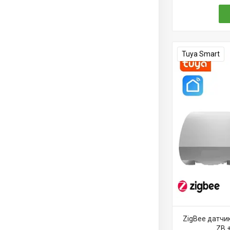
Tuya Smart
ZigBee датчи
ZB 