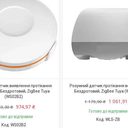
тчик виявлення протікання
Розумний датчик протікання в
 Бездротовий, ZigBee Tuya
Бездротовий, ZigBee Tuya (
(WS02B2)
1 061,91
1 179,90 ₴
974,97 ₴
83,30 ₴
Готово до відправки
тово до відправки
WLS-ZB
WS02B2