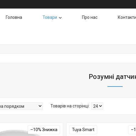
Головна
Товари
Про нас
Контакт
Розумні датчи
–10%
Tuya Smart
–