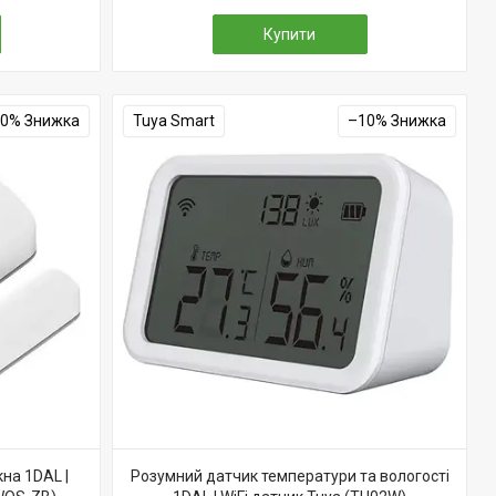
Купити
10%
Tuya Smart
–10%
на 1DAL |
Розумний датчик температури та вологості