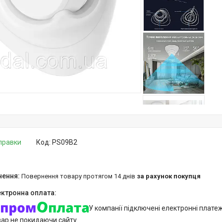
дправки
Код:
PS09B2
повернення товару протягом 14 днів
за рахунок покупця
У компанії підключені електронні плате
вар не покидаючи сайту.