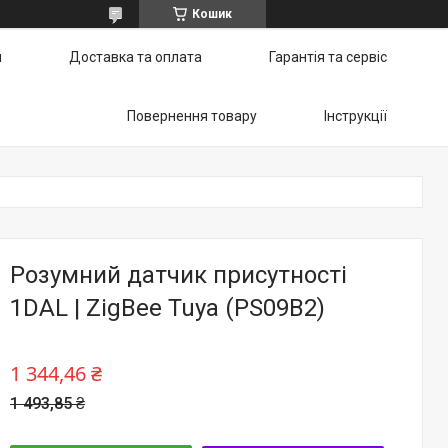
Кошик
и
Доставка та оплата
Гарантія та сервіс
Повернення товару
Інструкції
Розумний датчик присутності
1DAL | ZigBee Tuya (PS09B2)
1 344,46 ₴
1 493,85 ₴