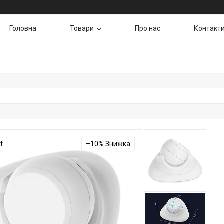
Головна
Товари
Про нас
Контакт
t
–10%