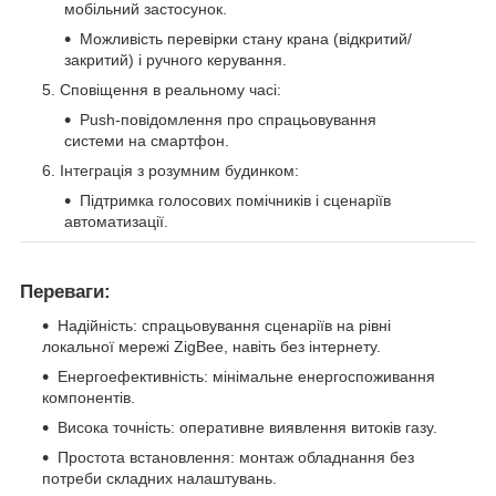
мобільний застосунок.
Можливість перевірки стану крана (відкритий/
закритий) і ручного керування.
Сповіщення в реальному часі:
Push-повідомлення про спрацьовування
системи на смартфон.
Інтеграція з розумним будинком:
Підтримка голосових помічників і сценаріїв
автоматизації.
Переваги:
Надійність: спрацьовування сценаріїв на рівні
локальної мережі ZigBee, навіть без інтернету.
Енергоефективність: мінімальне енергоспоживання
компонентів.
Висока точність: оперативне виявлення витоків газу.
Простота встановлення: монтаж обладнання без
потреби складних налаштувань.