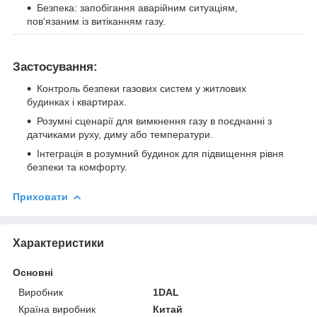
Безпека: запобігання аварійним ситуаціям,
пов'язаним із витіканням газу.
Застосування:
Контроль безпеки газових систем у житлових
будинках і квартирах.
Розумні сценарії для вимкнення газу в поєднанні з
датчиками руху, диму або температури.
Інтеграція в розумний будинок для підвищення рівня
безпеки та комфорту.
Приховати
Характеристики
Основні
Виробник
1DAL
Країна виробник
Китай