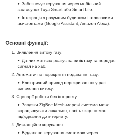
Забезпечує керування через мобільний
застосунок Tuya Smart або Smart Life.
Інтеграція з розумним будинком і голосовими
асистентами (Google Assistant, Amazon Alexa).
Основні функції:
Виявлення витоку газу:
Датчик миттєво реагує на витік газу та передає
сигнал на хаб.
Автоматичне перекриття подавання газу:
Електричний привод перекриває газ у разі
виявлення витоку.
Сценарії роботи без інтернету:
Завдяки ZigBee Mesh-мережі система може
спрацьовувати локально, навіть якщо немає
під'єднання до інтернету.
Дистанційне керування:
Віддалене керування системою через