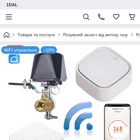
1DAL
Товари та послуги
Розумний захист від витоку газу
Р
WiFI управління
–10%