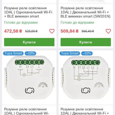
Розумне реле освітлення
Розумне реле освітлення
1DAL | Одноканальний Wi-Fi
1DAL | Двоканальний Wi-Fi +
+ BLE вимикач smart
BLE вимикач smart (SW201N)
(SW101N)
Готово до відправки
Готово до відправки
472,58
509,84
₴
₴
525,09 ₴
566,49 ₴
Купити
Купити
Tuya Smart
–10%
Tuya Smart
–10%
Розумне реле освітлення
Розумне реле освітлення
1DAL | Одноканальний Wi-
1DAL | Двоканальний Wi-Fi +