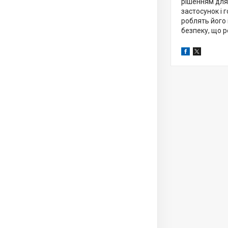
рішенням для
застосунок і 
роблять його 
безпеку, що 