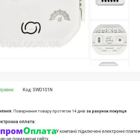
дправки
Код:
SWD101N
повернення товару протягом 14 днів
за рахунок покупця
У компанії підключені електронні плате
вар не покидаючи сайту.