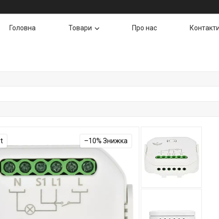
Головна
Товари
Про нас
Контакт
t
–10%