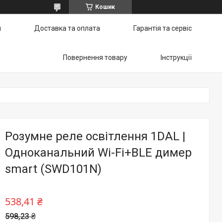
Кошик
и
Доставка та оплата
Гарантія та сервіс
Повернення товару
Інструкції
Розумне реле освітлення 1DAL |
Одноканальний Wi-Fi+BLE димер
smart (SWD101N)
538,41 ₴
598,23 ₴