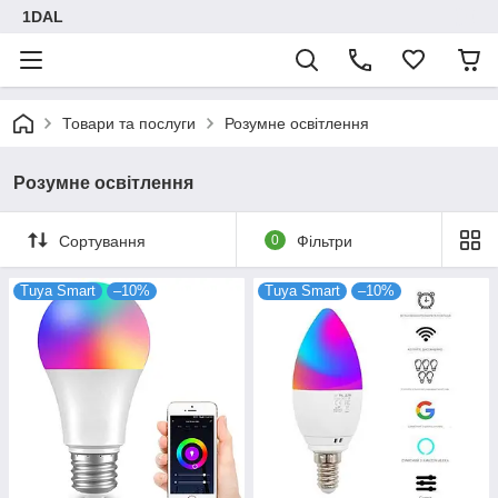
1DAL
Товари та послуги
Розумне освітлення
Розумне освітлення
Сортування
0
Фільтри
Tuya Smart
–10%
Tuya Smart
–10%