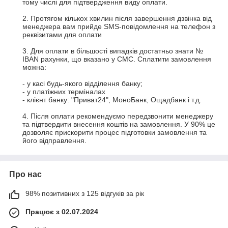
тому числі для підтвердження виду оплати.

2. Протягом кількох хвилин після завершення дзвінка від 
менеджера вам прийде SMS-повідомлення на телефон з 
реквізитами для оплати

3. Для оплати в більшості випадків достатньо знати № 
IBAN рахунки, що вказано у СМС. Сплатити замовлення 
можна:

- у касі будь-якого відділення банку;

- у платіжних терміналах

- клієнт банку: "Приват24", МоноБанк, Ощадбанк і т.д.

4. Після оплати рекомендуємо передзвонити менеджеру 
та підтвердити внесення коштів на замовлення. У 90% це 
дозволяє прискорити процес підготовки замовлення та 
його відправлення.
Про нас
98% позитивних з 125 відгуків за рік
Працює з 02.07.2024