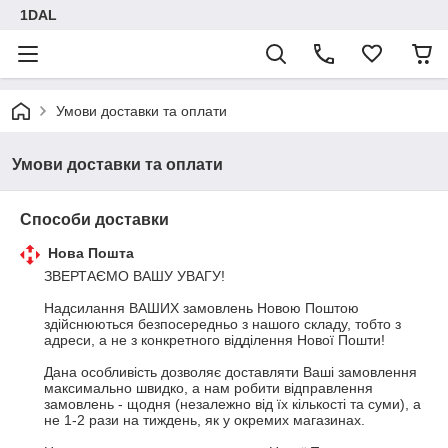
1DAL
Умови доставки та оплати
Умови доставки та оплати
Способи доставки
Нова Пошта
ЗВЕРТАЄМО ВАШУ УВАГУ!

Надсилання ВАШИХ замовлень Новою Поштою 
здійснюються безпосередньо з нашого складу, тобто з 
адреси, а не з конкретного відділення Нової Пошти!

Дана особливість дозволяє доставляти Ваші замовлення 
максимально швидко, а нам робити відправлення 
замовлень - щодня (незалежно від їх кількості та суми), а 
не 1-2 рази на тиждень, як у окремих магазинах.
