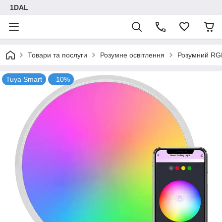
1DAL
Товари та послуги
Розумне освітлення
Розумний RGB
Tuya Smart
–10%