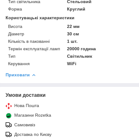
Тип світильника
Стельовий
Форма
Круглий
Користувацькі характеристики
Висота
22 мм
Діаметр
30 см
Кількість в пакованні
1 шт.
Термін експлуатації ламп
20000 година
Тип
Світильник
Керування
WiFi
Приховати
Умови доставки
Нова Пошта
Магазини Rozetka
Самовивіз
Доставка по Києву