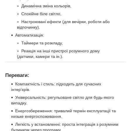
Динамічна зміна кольорів,
Спокійне біле світло,
Настроювані ефекти (для вечірки, роботи або
відпочинку).
Автоматизація:
Таймери та розкладу,
Реакція на інші пристрої розумного дому
(датчики, камери та ін.).
Переваги:
Компактність і стиль: підходить для сучасних
інтер'єрів.
Універсальність: регульоване світло для будь-якого
випадку.
Енергозбереження: тривалий термін експлуатації та
низьке енергоспоживання.
Легкість у встановленні: проста інтеграція з розумним
будинком через програму.