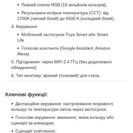
Повний спектр RGB (16 мільйонів кольорів),
Регульована колірна температура (CCT): від
2700K (теплий білий) до 6500 K (холодний білий).
Керування:
Мобільний застосунок Tuya Smart або Smart
Life
Голосові асистенти (Google Assistant, Amazon
Alexa).
Під'єднання: через WiFi 2.4 ГГц (без додаткового
обладнання).
Тип монтажу: врізний (точковий) для стель.
Ключові функції:
Дистанційне керування: настроювання яскравості,
кольору та температури світла через застосунок.
Голосове керування: вмикання, зміна кольору або
сценарії за командою.
Сценарії освітлення: