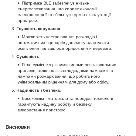
Підтримка BLE забезпечує низьке
енергоспоживання, що сприяє економії
електроенергії та збільшує термін експлуатації
пристрою.
Гнучкість керування
:
Можливість настроювання розкладів і
автоматичних сценаріїв дає змогу адаптувати
освітлення під ваш розпорядок дня й переваги.
Сумісність
:
Реле сумісне з різними типами освітлювальних
приладів, включно зі світлодіодніми лампами та
лампами розжарювання, що робить його
універсальним рішенням для дому або офісу.
Надійність і безпека
:
Високоякісні матеріали та передові технології
гарантують надійну роботу й безпеку
використання пристрою.
Висновки