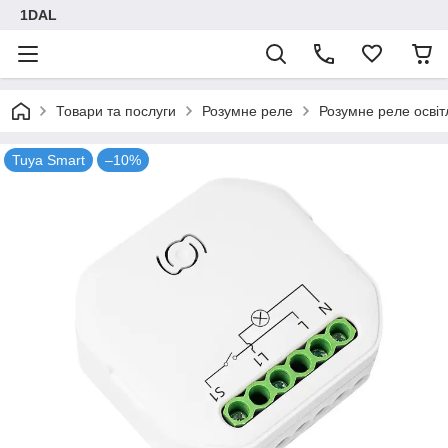
1DAL
Товари та послуги
Розумне реле
Розумне реле осві
Tuya Smart
–10%