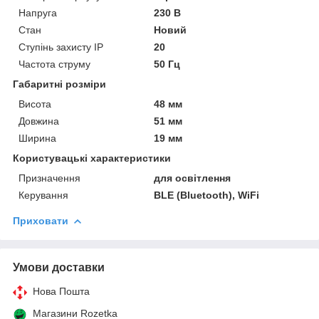
Напруга
230 В
Стан
Новий
Ступінь захисту IP
20
Частота струму
50 Гц
Габаритні розміри
Висота
48 мм
Довжина
51 мм
Ширина
19 мм
Користувацькі характеристики
Призначення
для освітлення
Керування
BLE (Bluetooth), WiFi
Приховати
Умови доставки
Нова Пошта
Магазини Rozetka