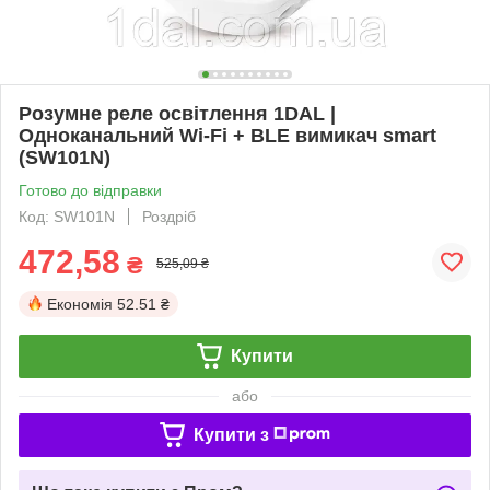
Розумне реле освітлення 1DAL |
Одноканальний Wi-Fi + BLE вимикач smart
(SW101N)
Готово до відправки
Код: SW101N
Роздріб
472,58
₴
525,09 ₴
Економія
52.51 ₴
Купити
або
Купити з