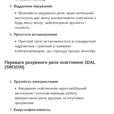
Віддалене керування
:
Можливість керування реле через мобільний
застосунок дає змогу контролювати освітлення з
будь-якого місця, забезпечуючи зручність і
гнучкість.
Простота встановлення
:
Пристрій легко встановлюється в стандартний
підрозетник і сумісний із наявним
електропроводом, що спрощує процес монтажу.
Переваги розумного реле освітлення 1DAL
(SW101N)
Зручність використання
:
Керування освітленням через мобільний
застосунок і голосові команди робить
використання реле зручним та інтуїтивно
зрозумілим.
Енергоефективність
: