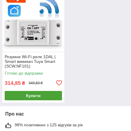
Розумне Wi-Fi реле 1DAL |
Smart вимикач Tuya Smart
(SCW.NF101)
Готово до відправки
314,85
₴
349,83 ₴
Купити
Про нас
98% позитивних з 125 відгуків за рік