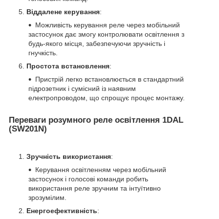
Віддалене керування
:
Можливість керування реле через мобільний
застосунок дає змогу контролювати освітлення з
будь-якого місця, забезпечуючи зручність і
гнучкість.
Простота встановлення
:
Пристрій легко встановлюється в стандартний
підрозетник і сумісний із наявним
електропроводом, що спрощує процес монтажу.
Переваги розумного реле освітлення 1DAL
(SW201N)
Зручність використання
:
Керування освітленням через мобільний
застосунок і голосові команди робить
використання реле зручним та інтуїтивно
зрозумілим.
Енергоефективність
: