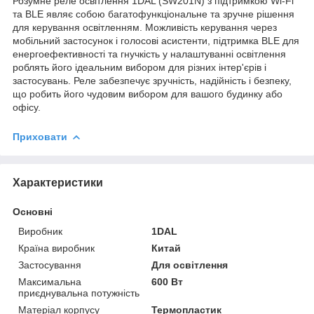
Розумне реле освітлення 1DAL (SW201N) з підтримкою Wi-Fi
та BLE являє собою багатофункціональне та зручне рішення
для керування освітленням. Можливість керування через
мобільний застосунок і голосові асистенти, підтримка BLE для
енергоефективності та гнучкість у налаштуванні освітлення
роблять його ідеальним вибором для різних інтер'єрів і
застосувань. Реле забезпечує зручність, надійність і безпеку,
що робить його чудовим вибором для вашого будинку або
офісу.
Приховати
Характеристики
Основні
Виробник
1DAL
Країна виробник
Китай
Застосування
Для освітлення
Максимальна
600 Вт
приєднувальна потужність
Матеріал корпусу
Термопластик