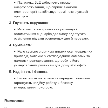
Підтримка BLE забезпечує низьке
енергоспоживання, що сприяє економії
електроенергії та збільшує термін експлуатації
пристрою.
Гнучкість керування
:
Можливість настроювання розкладів і
автоматичних сценаріїв дає змогу адаптувати
освітлення під ваш розпорядок дня й переваги.
Сумісність
:
Реле сумісне з різними типами освітлювальних
приладів, включно зі світлодіодніми лампами та
лампами розжарювання, що робить його
універсальним рішенням для дому або офісу.
Надійність і безпека
:
Високоякісні матеріали та передові технології
гарантують надійну роботу й безпеку
використання пристрою.
Висновки