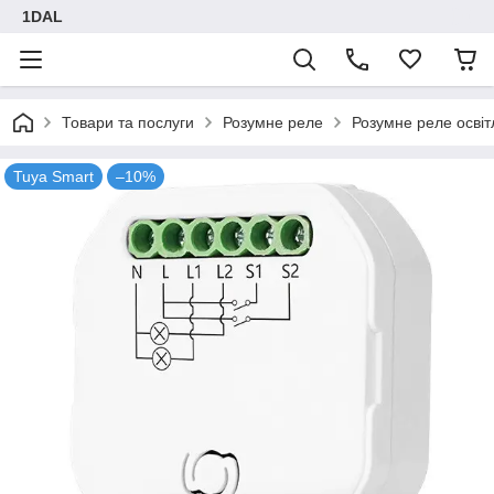
1DAL
Товари та послуги
Розумне реле
Розумне реле освіт
Tuya Smart
–10%