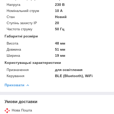
Напруга
230 В
Номінальний струм
10 А
Стан
Новий
Ступінь захисту IP
20
Частота струму
50 Гц
Габаритні розміри
Висота
48 мм
Довжина
51 мм
Ширина
19 мм
Користувацькі характеристики
Призначення
для освітлення
Керування
BLE (Bluetooth), WiFi
Приховати
Умови доставки
Нова Пошта