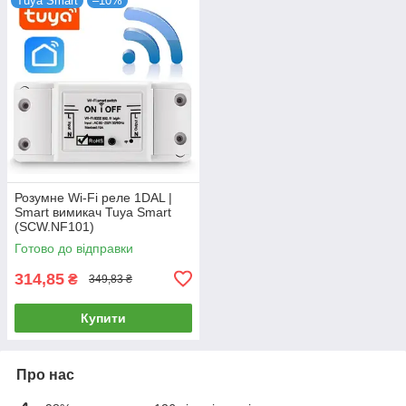
Tuya Smart
–10%
Розумне Wi-Fi реле 1DAL |
Smart вимикач Tuya Smart
(SCW.NF101)
Готово до відправки
314,85
₴
349,83 ₴
Купити
Про нас