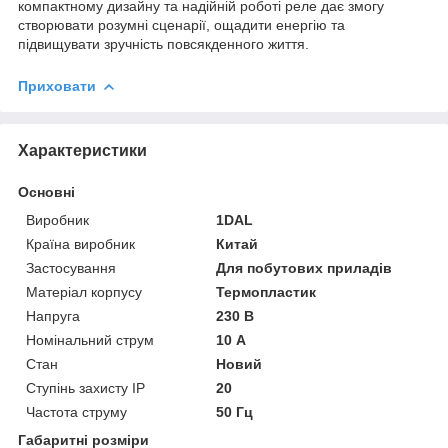
компактному дизайну та надійній роботі реле дає змогу
створювати розумні сценарії, ощадити енергію та
підвищувати зручність повсякденного життя.
Приховати
Характеристики
Основні
Виробник
1DAL
Країна виробник
Китай
Застосування
Для побутових приладів
Матеріал корпусу
Термопластик
Напруга
230 В
Номінальний струм
10 А
Стан
Новий
Ступінь захисту IP
20
Частота струму
50 Гц
Габаритні розміри