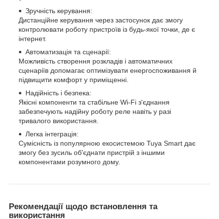
Зручність керування:
Дистанційне керування через застосунок дає змогу
контролювати роботу пристроїв із будь-якої точки, де є
інтернет.
Автоматизація та сценарії:
Можливість створення розкладів і автоматичних
сценаріїв допомагає оптимізувати енергоспоживання й
підвищити комфорт у приміщенні.
Надійність і безпека:
Якісні компоненти та стабільне Wi-Fi з'єднання
забезпечують надійну роботу реле навіть у разі
тривалого використання.
Легка інтеграція:
Сумісність із популярною екосистемою Tuya Smart дає
змогу без зусиль об'єднати пристрій з іншими
компонентами розумного дому.
Рекомендації щодо встановлення та
використання