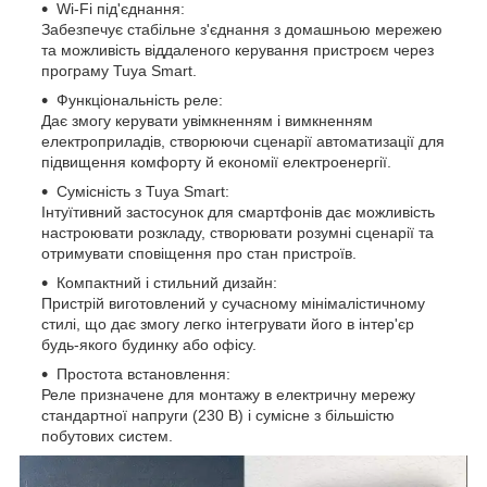
Wi-Fi під'єднання:
Забезпечує стабільне з'єднання з домашньою мережею
та можливість віддаленого керування пристроєм через
програму Tuya Smart.
Функціональність реле:
Дає змогу керувати увімкненням і вимкненням
електроприладів, створюючи сценарії автоматизації для
підвищення комфорту й економії електроенергії.
Сумісність з Tuya Smart:
Інтуїтивний застосунок для смартфонів дає можливість
настроювати розкладу, створювати розумні сценарії та
отримувати сповіщення про стан пристроїв.
Компактний і стильний дизайн:
Пристрій виготовлений у сучасному мінімалістичному
стилі, що дає змогу легко інтегрувати його в інтер'єр
будь-якого будинку або офісу.
Простота встановлення:
Реле призначене для монтажу в електричну мережу
стандартної напруги (230 В) і сумісне з більшістю
побутових систем.