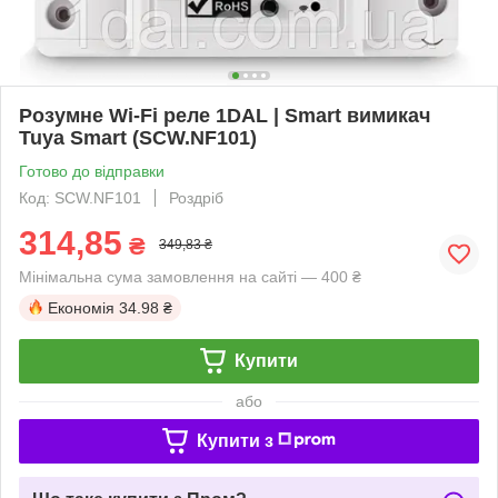
Розумне Wi-Fi реле 1DAL | Smart вимикач
Tuya Smart (SCW.NF101)
Готово до відправки
Код: SCW.NF101
Роздріб
314,85
₴
349,83 ₴
Мінімальна сума замовлення на сайті — 400 ₴
Економія
34.98 ₴
Купити
або
Купити з