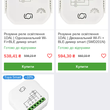
Розумне реле освітлення
Розумне реле освітлення
1DAL | Одноканальний Wi-
1DAL | Двоканальний Wi-Fi +
Fi+BLE димер smart
BLE-димер smart (SWD201N)
(SWD101N)
Готово до відправки
Готово до відправки
538,41
594,30
₴
₴
598,23 ₴
660,33 ₴
Купити
Купити
Tuya Smart
–10%