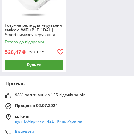
Розумне реле для керування
завісою WiFi+BLE 1DAL |
Smart вимикач керування
шторами (SWС101N)
Готово до відправки
528,47
₴
587,19 ₴
Купити
Про нас
98% позитивних з 125 відгуків за рік
Працює з 02.07.2024
м. Київ
вул. В.Черчиля, 42Е, Київ, Україна
Контакти