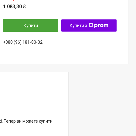
1 083,30 ₴
Купити
Купити з
+380 (96) 181-80-02
жі. Тепер ви можете купити