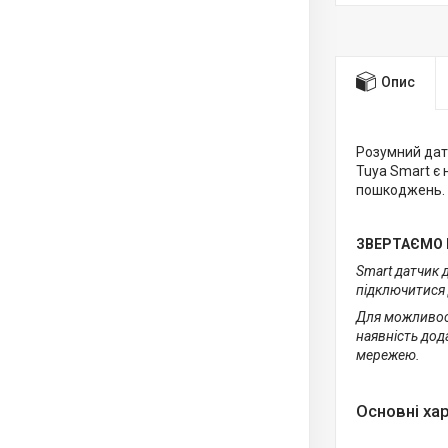
Опис
Розумний дат
Tuya Smart є 
пошкоджень. 
ЗВЕРТАЄМО 
Smart датчик 
підключитися 
Для можливост
наявність дод
мережею.
Основні ха