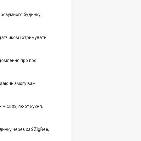
 розумного будинку,
 датчиком і отримувати
ідомлення про про
 даючи змогу вам
місцях, як-от кухня,
динку через хаб ZigBee,