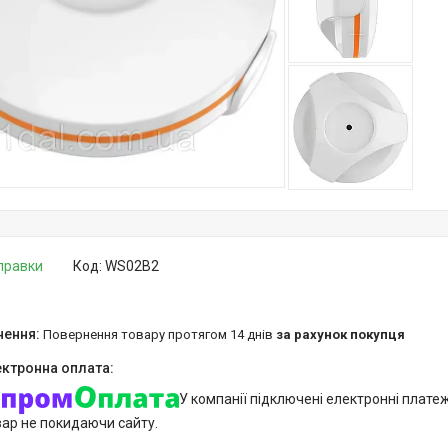
дправки
Код:
WS02B2
повернення товару протягом 14 днів
за рахунок покупця
У компанії підключені електронні плате
вар не покидаючи сайту.