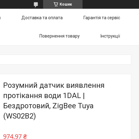
Кошик
и
Доставка та оплата
Гарантія та сервіс
Повернення товару
Інструкції
Розумний датчик виявлення
протікання води 1DAL |
Бездротовий, ZigBee Tuya
(WS02B2)
974,97 ₴