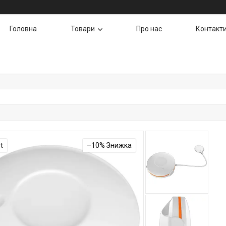
Головна
Товари
Про нас
Контакт
t
–10%