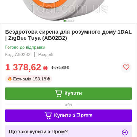
Бездротова сирена для розумного дому 1DAL
| ZigBee Tuya (AB02B2)
Готово до відправки
Код: AB02B2
Роздріб
1 378,62
₴
1 531,80 ₴
Економія
153.18 ₴
Купити
або
Купити з
Що таке купити з Пром?