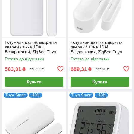
Розумний датчик відкриття
Розумний датчик відкриття
дверей / вікна 1DAL |
дверей / вікна 1DAL |
Бездротовий, ZigBee Tuya
Бездротовий, ZigBee Tuya
(DS05B2)
(DS07B2)
Готово до відправки
Готово до відправки
503,01
689,31
₴
₴
558,90 ₴
765,90 ₴
Купити
Купити
Tuya Smart
–10%
Tuya Smart
–10%