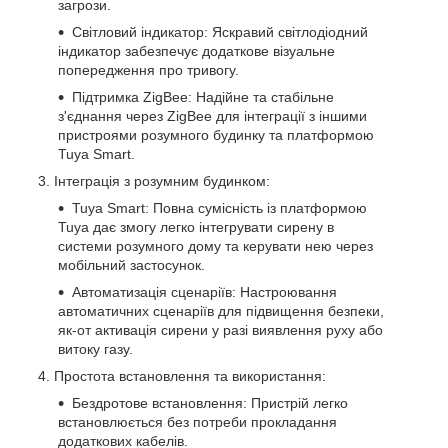
загрози.
Світловий індикатор: Яскравий світлодіодний
індикатор забезпечує додаткове візуальне
попередження про тривогу.
Підтримка ZigBee: Надійне та стабільне
з'єднання через ZigBee для інтеграції з іншими
пристроями розумного будинку та платформою
Tuya Smart.
Інтеграція з розумним будинком:
Tuya Smart: Повна сумісність із платформою
Tuya дає змогу легко інтегрувати сирену в
системи розумного дому та керувати нею через
мобільний застосунок.
Автоматизація сценаріїв: Настроювання
автоматичних сценаріїв для підвищення безпеки,
як-от активація сирени у разі виявлення руху або
витоку газу.
Простота встановлення та використання:
Бездротове встановлення: Пристрій легко
встановлюється без потреби прокладання
додаткових кабелів.