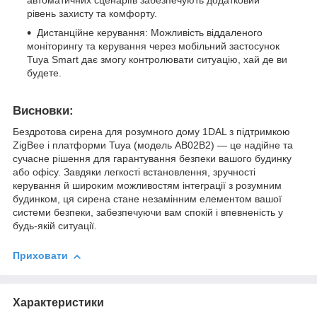
рівень захисту та комфорту.
Дистанційне керування: Можливість віддаленого
моніторингу та керування через мобільний застосунок
Tuya Smart дає змогу контролювати ситуацію, хай де ви
будете.
Висновки:
Бездротова сирена для розумного дому 1DAL з підтримкою
ZigBee і платформи Tuya (модель AB02B2) — це надійне та
сучасне рішення для гарантування безпеки вашого будинку
або офісу. Завдяки легкості встановлення, зручності
керування й широким можливостям інтеграції з розумним
будинком, ця сирена стане незамінним елементом вашої
системи безпеки, забезпечуючи вам спокій і впевненість у
будь-якій ситуації.
Приховати
Характеристики