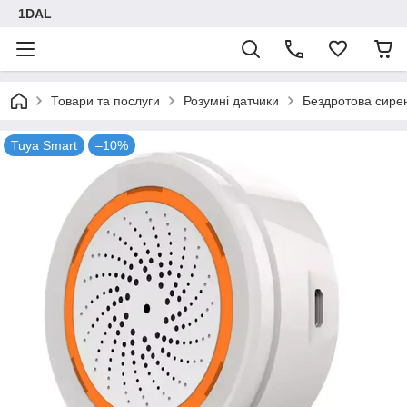
1DAL
Товари та послуги
Розумні датчики
Бездротова сирен
Tuya Smart
–10%