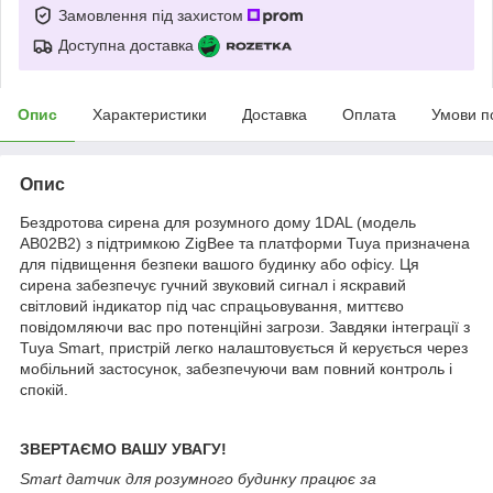
Замовлення під захистом
Доступна доставка
Опис
Характеристики
Доставка
Оплата
Умови п
Опис
Бездротова сирена для розумного дому 1DAL (модель
AB02B2) з підтримкою ZigBee та платформи Tuya призначена
для підвищення безпеки вашого будинку або офісу. Ця
сирена забезпечує гучний звуковий сигнал і яскравий
світловий індикатор під час спрацьовування, миттєво
повідомляючи вас про потенційні загрози. Завдяки інтеграції з
Tuya Smart, пристрій легко налаштовується й керується через
мобільний застосунок, забезпечуючи вам повний контроль і
спокій.
ЗВЕРТАЄМО ВАШУ УВАГУ!
Smart датчик для розумного будинку працює за