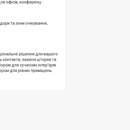
ля офісів, конференц-
дори та зони очікування,
кціональне рішення для вашого
ь контакти, захисні шторки та
ром для сучасних інтер'єрів.
бором для різних приміщень.