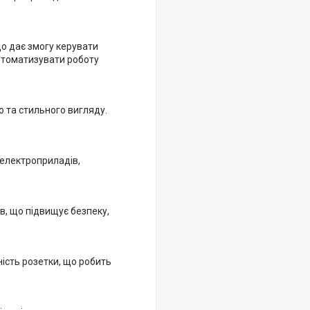
що дає змогу керувати
втоматизувати роботу
о та стильного вигляду.
електроприладів,
в, що підвищує безпеку,
ність розетки, що робить