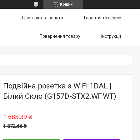
Кошик
и
Доставка та оплата
Гарантія та сервіс
Повернення товару
Інструкції
Подвійна розетка з WiFi 1DAL |
Білий Скло (G157D-STX2.WF.WT)
1 685,39 ₴
1 872,66 ₴