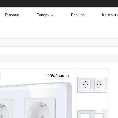
Головна
Товари
Про нас
Контакт
–10%