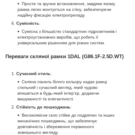
Просте та зручне встановлення, завдяки якому
рамка легко монтується на стіну, забезпечуючи
надійну фіксацію електроприладу.
Сумісність
:
Сумісна з більшістю стандартних підрозетників і
електроустановних виробів, що робить її
універсальним рішенням для різних систем.
Переваги скляної рамки 1DAL (G86.1F-2.5D.WT)
Сучасний стиль
:
Скляна панель білого кольору надає рамці
стильний і сучасний вигляд, який чудово
впишеться в будь-який інтер'єр, додаючи
вишуканості та елегантності.
Стійкість до пошкоджень
:
Високоякісне скло стійке до подряпин та інших
механічних пошкоджень, що забезпечує
довговічність і збереження первинного
зовнішнього вигляду.