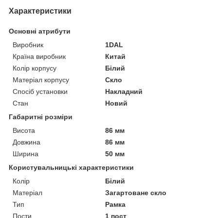
Характеристики
Основні атрибути
Виробник
1DAL
Країна виробник
Китай
Колір корпусу
Білий
Матеріал корпусу
Скло
Спосіб установки
Накладний
Стан
Новий
Габаритні розміри
Висота
86 мм
Довжина
86 мм
Ширина
50 мм
Користувальницькі характеристики
Колір
Білий
Матеріал
Загартоване скло
Тип
Рамка
Пости
1 пост