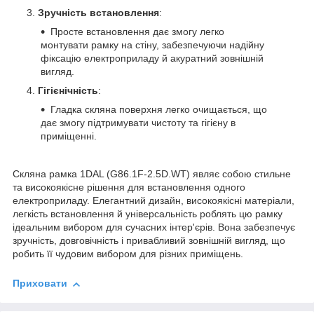
Зручність встановлення
:
Просте встановлення дає змогу легко
монтувати рамку на стіну, забезпечуючи надійну
фіксацію електроприладу й акуратний зовнішній
вигляд.
Гігієнічність
:
Гладка скляна поверхня легко очищається, що
дає змогу підтримувати чистоту та гігієну в
приміщенні.
Скляна рамка 1DAL (G86.1F-2.5D.WT) являє собою стильне
та високоякісне рішення для встановлення одного
електроприладу. Елегантний дизайн, високоякісні матеріали,
легкість встановлення й універсальність роблять цю рамку
ідеальним вибором для сучасних інтер'єрів. Вона забезпечує
зручність, довговічність і привабливий зовнішній вигляд, що
робить її чудовим вибором для різних приміщень.
Приховати