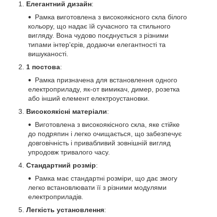
Елегантний дизайн
:
Рамка виготовлена з високоякісного скла білого
кольору, що надає їй сучасного та стильного
вигляду. Вона чудово поєднується з різними
типами інтер'єрів, додаючи елегантності та
вишуканості.
1 постова
:
Рамка призначена для встановлення одного
електроприладу, як-от вимикач, димер, розетка
або інший елемент електроустановки.
Високоякісні матеріали
:
Виготовлена з високоякісного скла, яке стійке
до подряпин і легко очищається, що забезпечує
довговічність і привабливий зовнішній вигляд
упродовж тривалого часу.
Стандартний розмір
:
Рамка має стандартні розміри, що дає змогу
легко встановлювати її з різними модулями
електроприладів.
Легкість установлення
: