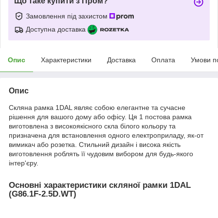
Що таке купити з Пром?
Замовлення під захистом
Доступна доставка
Опис
Характеристики
Доставка
Оплата
Умови п
Опис
Скляна рамка 1DAL являє собою елегантне та сучасне
рішення для вашого дому або офісу. Ця 1 постова рамка
виготовлена з високоякісного скла білого кольору та
призначена для встановлення одного електроприладу, як-от
вимикач або розетка. Стильний дизайн і висока якість
виготовлення роблять її чудовим вибором для будь-якого
інтер'єру.
Основні характеристики скляної рамки 1DAL
(G86.1F-2.5D.WT)