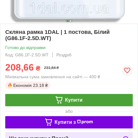
Скляна рамка 1DAL | 1 постова, Білий
(G86.1F-2.5D.WT)
Готово до відправки
Код: G86.1F-2.5D.WT
Роздріб
208,66
₴
231,84 ₴
Мінімальна сума замовлення на сайті — 400 ₴
Економія
23.18 ₴
Купити
або
Купити з