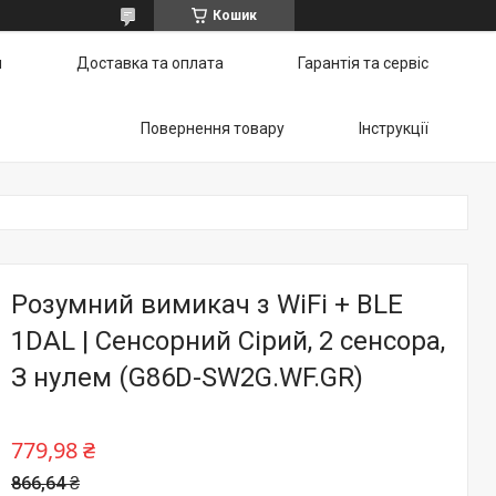
Кошик
и
Доставка та оплата
Гарантія та сервіс
Повернення товару
Інструкції
Розумний вимикач з WiFi + BLE
1DAL | Сенсорний Сірий, 2 сенсора,
З нулем (G86D-SW2G.WF.GR)
779,98 ₴
866,64 ₴