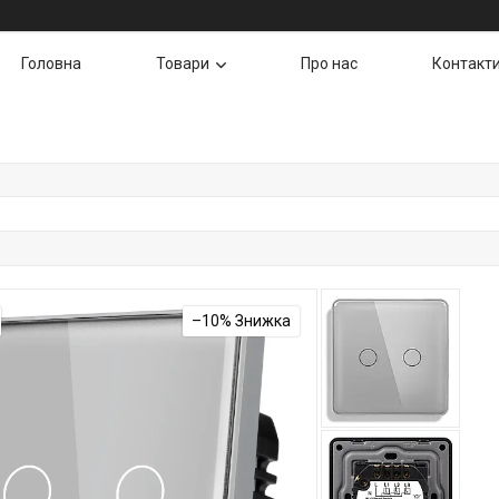
Головна
Товари
Про нас
Контакт
–10%