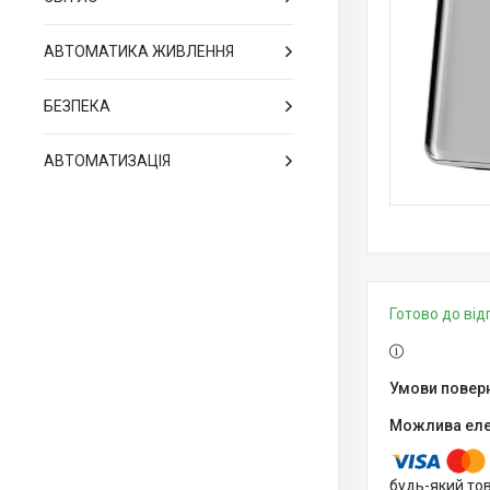
АВТОМАТИКА ЖИВЛЕННЯ
БЕЗПЕКА
АВТОМАТИЗАЦІЯ
Готово до ві
будь-який то