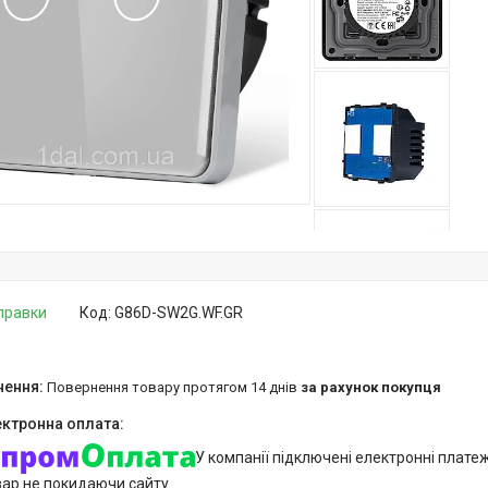
дправки
Код:
G86D-SW2G.WF.GR
повернення товару протягом 14 днів
за рахунок покупця
У компанії підключені електронні плате
вар не покидаючи сайту.