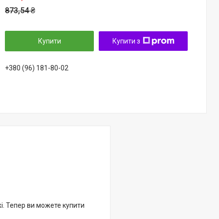
873,54 ₴
Купити
Купити з
+380 (96) 181-80-02
жі. Тепер ви можете купити