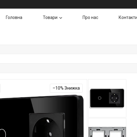
Головна
Товари
Про нас
Контакт
–10%