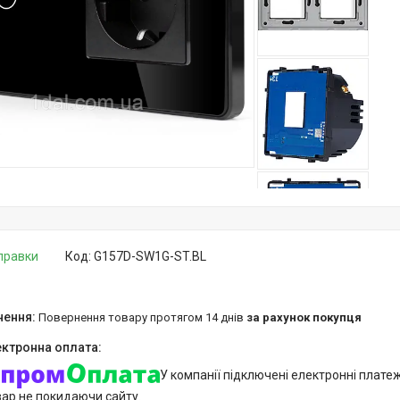
дправки
Код:
G157D-SW1G-ST.BL
повернення товару протягом 14 днів
за рахунок покупця
У компанії підключені електронні плате
вар не покидаючи сайту.