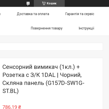
Кошик
и
Доставка та оплата
Гарантія та сервіс
Повернення товару
Інструкції
Сенсорний вимикач (1кл.) +
Розетка с З/К 1DAL | Чорний,
Скляна панель (G157D-SW1G-
ST.BL)
786,19 ₴