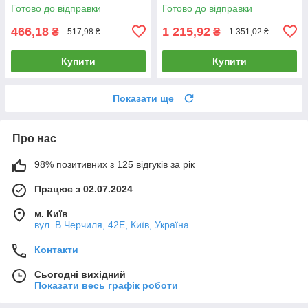
(G228D-SW1G.WF-STX2.WT)
Готово до відправки
Готово до відправки
466,18
1 215,92
₴
₴
517,98 ₴
1 351,02 ₴
Купити
Купити
Показати ще
Про нас
98% позитивних з 125 відгуків за рік
Працює з 02.07.2024
м. Київ
вул. В.Черчиля, 42Е, Київ, Україна
Контакти
Сьогодні вихідний
Показати весь графік роботи