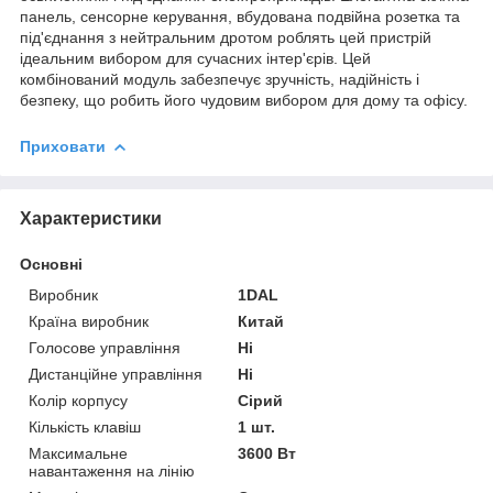
панель, сенсорне керування, вбудована подвійна розетка та
під'єднання з нейтральним дротом роблять цей пристрій
ідеальним вибором для сучасних інтер'єрів. Цей
комбінований модуль забезпечує зручність, надійність і
безпеку, що робить його чудовим вибором для дому та офісу.
Приховати
Характеристики
Основні
Виробник
1DAL
Країна виробник
Китай
Голосове управління
Ні
Дистанційне управління
Ні
Колір корпусу
Сірий
Кількість клавіш
1 шт.
Максимальне
3600 Вт
навантаження на лінію