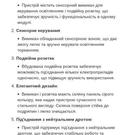
Пристрій містить сенсорний вимикач для
керування освітленням і подвійну розетку, що
забезпечує зручність і функціональність в одному
модулі.
Сенсорне керування
:
Вимикач обладнаний сенсорною зоною, що дає
змогу легко та зручно керувати освітленням
торканням.
Подвійна розетка
:
Вбудована подвійна розетка забезпечує
можливість під'єднання кількох електроприладів
одночасно, що підвищує зручність використання.
Елегантний дизайн
:
Вимикач і розетка мають скляну панель сірого
кольору, яка надає пристрою сучасного та
стильного вигляду. Скляна поверхня стійка до
подряпин і легко очищається.
Під'єднання з нейтральним дротом
:
Пристрій підтримує під'єднання з нейтральним
дротом, що забезпечує стабільну роботу та