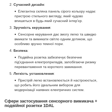
Сучасний дизайн
:
Елегантна скляна панель сірого кольору надає
пристрою стильного вигляду, який чудово
впишеться в будь-який сучасний інтер'єр.
Зручність керування
:
Сенсорне керування дає змогу легко та швидко
вмикати та вимикати світло одним дотиком, що
особливо зручно темної пори.
Безпека
:
Подвійна розетка забезпечує безпечне
під'єднання електроприладів, запобігаючи ризику
перевантаження та короткого замикання.
Легкість установлення
:
Пристрій легко встановлюється й настроюється,
що робить його ідеальним вибором для
модернізації наявних електричних систем.
Сфери застосування сенсорного вимикача +
подвійної розетки 1DAL