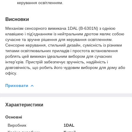
керування освітленням.
Висновки
Механізм сенсорного вимикача 1DAL (B-6301N) з однією
клавішею і під'єднанням із нейтральним дротом являє собою
сучасне та зручне рішення для керування освітленням.
Сенсорне керування, стильний дизайн, сумісність із різними
типами освітлювальних приладів і простота встановлення
роблять цей вимикач ідеальним вибором для сучасних
інтер'єрів. Пристрій забезпечує зручність, надійність і
довговічність, що робить його чудовим вибором для дому або
офісу.
Приховати
Характеристики
Основні
Виробник
1DAL