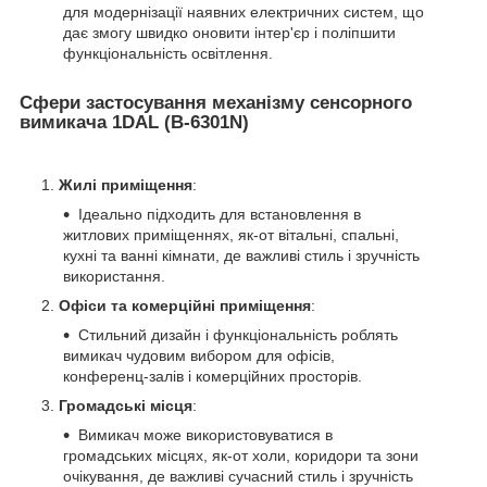
для модернізації наявних електричних систем, що
дає змогу швидко оновити інтер'єр і поліпшити
функціональність освітлення.
Сфери застосування механізму сенсорного
вимикача 1DAL (B-6301N)
Жилі приміщення
:
Ідеально підходить для встановлення в
житлових приміщеннях, як-от вітальні, спальні,
кухні та ванні кімнати, де важливі стиль і зручність
використання.
Офіси та комерційні приміщення
:
Стильний дизайн і функціональність роблять
вимикач чудовим вибором для офісів,
конференц-залів і комерційних просторів.
Громадські місця
:
Вимикач може використовуватися в
громадських місцях, як-от холи, коридори та зони
очікування, де важливі сучасний стиль і зручність