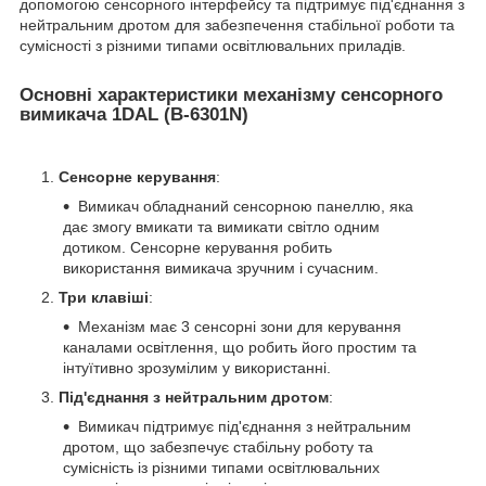
допомогою сенсорного інтерфейсу та підтримує під'єднання з
нейтральним дротом для забезпечення стабільної роботи та
сумісності з різними типами освітлювальних приладів.
Основні характеристики механізму сенсорного
вимикача 1DAL (B-6301N)
Сенсорне керування
:
Вимикач обладнаний сенсорною панеллю, яка
дає змогу вмикати та вимикати світло одним
дотиком. Сенсорне керування робить
використання вимикача зручним і сучасним.
Три клавіші
:
Механізм має 3 сенсорні зони для керування
каналами освітлення, що робить його простим та
інтуїтивно зрозумілим у використанні.
Під'єднання з нейтральним дротом
:
Вимикач підтримує під'єднання з нейтральним
дротом, що забезпечує стабільну роботу та
сумісність із різними типами освітлювальних