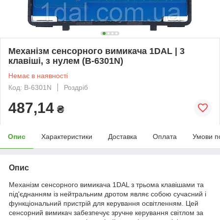
Механізм сенсорного вимикача 1DAL | 3
клавіші, з нулем (B-6301N)
Немає в наявності
Код: B-6301N
Роздріб
487,14
₴
Опис
Характеристики
Доставка
Оплата
Умови п
Опис
Механізм сенсорного вимикача 1DAL з трьома клавішами та
під'єднанням із нейтральним дротом являє собою сучасний і
функціональний пристрій для керування освітленням. Цей
сенсорний вимикач забезпечує зручне керування світлом за