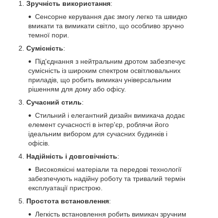
Зручність використання
:
Сенсорне керування дає змогу легко та швидко
вмикати та вимикати світло, що особливо зручно
темної пори.
Сумісність
:
Під'єднання з нейтральним дротом забезпечує
сумісність із широким спектром освітлювальних
приладів, що робить вимикач універсальним
рішенням для дому або офісу.
Сучасний стиль
:
Стильний і елегантний дизайн вимикача додає
елемент сучасності в інтер'єр, роблячи його
ідеальним вибором для сучасних будинків і
офісів.
Надійність і довговічність
:
Високоякісні матеріали та передові технології
забезпечують надійну роботу та тривалий термін
експлуатації пристрою.
Простота встановлення
:
Легкість встановлення робить вимикач зручним