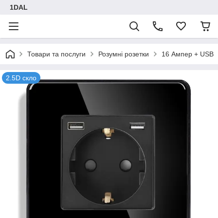
1DAL
Товари та послуги
Розумні розетки
16 Ампер + USB
2.5D скло