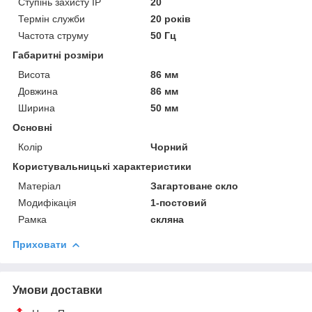
Ступінь захисту IP
20
Термін служби
20 років
Частота струму
50 Гц
Габаритні розміри
Висота
86 мм
Довжина
86 мм
Ширина
50 мм
Основні
Колір
Чорний
Користувальницькі характеристики
Матеріал
Загартоване скло
Модифікація
1-постовий
Рамка
скляна
Приховати
Умови доставки