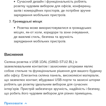
Сучасний дизайн і функціональність роблять
розетку чудовим вибором для офісів, конференц-
залів і комерційних просторів, де потрібне зручне
заряджання мобільних пристроїв.
Громадські місця
:
Розетка може використовуватися в громадських
місцях, як-от холи, коридори та зони очікування,
де важливі стиль, безпека та зручність
заряджання мобільних пристроїв.
Виснення
Скляна розетка з USB 1DAL (G86D-STU2.BL) із
заземлювальним контактом і захисними шторками являє
собою стильне та функціональне рішення для вашого будинку
або офісу. Елегантна скляна панель, високоякісні матеріали,
що заземлює контакт, вбудовані USB-порти та захисні шторки
роблять цю розетку ідеальним вибором для сучасних
інтер'єрів. Пристрій забезпечує зручність, надійність і безпеку,
що робить його чудовим вибором для різних приміщень.
Приховати