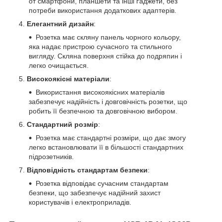
от смартфони, планшети та інші ґаджети, без
потреби використання додаткових адаптерів.
Елегантний дизайн
:
Розетка має скляну панель чорного кольору,
яка надає пристрою сучасного та стильного
вигляду. Скляна поверхня стійка до подряпин і
легко очищається.
Високоякісні матеріали
:
Використання високоякісних матеріалів
забезпечує надійність і довговічність розетки, що
робить її безпечною та довговічною вибором.
Стандартний розмір
:
Розетка має стандартні розміри, що дає змогу
легко встановлювати її в більшості стандартних
підрозетників.
Відповідність стандартам безпеки
:
Розетка відповідає сучасним стандартам
безпеки, що забезпечує надійний захист
користувачів і електроприладів.