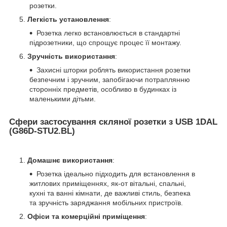
розетки.
Легкість установлення
:
Розетка легко встановлюється в стандартні
підрозетники, що спрощує процес її монтажу.
Зручність використання
:
Захисні шторки роблять використання розетки
безпечним і зручним, запобігаючи потраплянню
сторонніх предметів, особливо в будинках із
маленькими дітьми.
Сфери застосування скляної розетки з USB 1DAL
(G86D-STU2.BL)
Домашнє використання
:
Розетка ідеально підходить для встановлення в
житлових приміщеннях, як-от вітальні, спальні,
кухні та ванні кімнати, де важливі стиль, безпека
та зручність заряджання мобільних пристроїв.
Офіси та комерційні приміщення
: