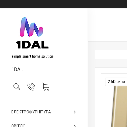
1DAL
2.5D скло
ЕЛЕКТРОФУРНІТУРА
СВІТЛО