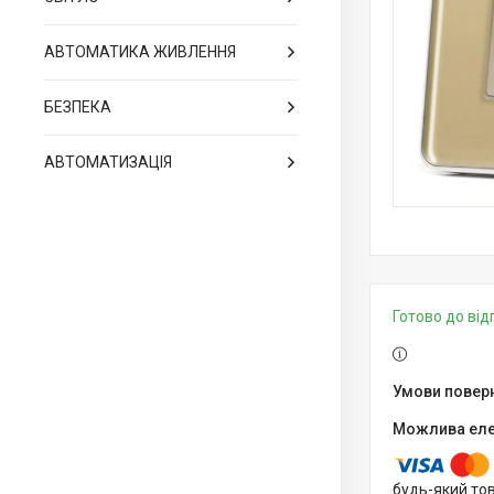
АВТОМАТИКА ЖИВЛЕННЯ
БЕЗПЕКА
АВТОМАТИЗАЦІЯ
Готово до ві
будь-який то