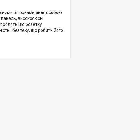
хисними шторками являє собою
панель, високоякісні
i роблять цю розетку
ість і безпеку, що робить його