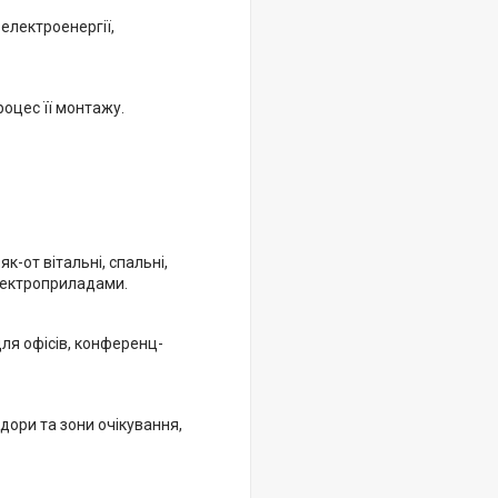
електроенергії,
оцес її монтажу.
-от вітальні, спальні,
електроприладами.
ля офісів, конференц-
дори та зони очікування,