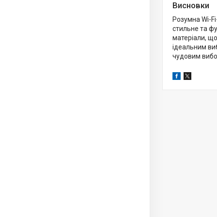
Висновки
Розумна Wi-F
стильне та фу
матеріали, що
ідеальним виб
чудовим вибо