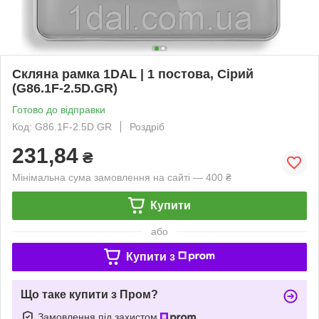
Скляна рамка 1DAL | 1 постова, Сірий
(G86.1F-2.5D.GR)
Готово до відправки
Код: G86.1F-2.5D.GR
Роздріб
231,84
₴
Мінімальна сума замовлення на сайті — 400 ₴
Купити
або
Купити з
Що таке купити з Пром?
Замовлення під захистом