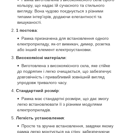
кольору, що надає їй сучасного та стильного
вигляду. Вона чудово поєднується з різними
типами інтер'єрів, додаючи елегантності та
вишуканості.
1 постова
:
Рамка призначена для встановлення одного
електроприладу, як-от вимикач, димер, розетка
або інший елемент електроустановки.
Високоякісні матеріали
:
Виготовлена з високоякісного скла, яке стійке
до подряпин і легко очищається, що забезпечує
довговічність і привабливий зовнішній вигляд
упродовж тривалого часу.
Стандартний розмір
:
Рамка має стандартні розміри, що дає змогу
легко встановлювати її з різними модулями
електроприладів.
Легкість установлення
:
Просте та зручне встановлення, завдяки якому
рамка легко монтується на стіну, забезпечуючи