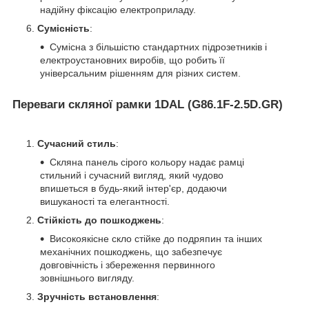
надійну фіксацію електроприладу.
Сумісність
:
Сумісна з більшістю стандартних підрозетників і
електроустановних виробів, що робить її
універсальним рішенням для різних систем.
Переваги скляної рамки 1DAL (G86.1F-2.5D.GR)
Сучасний стиль
:
Скляна панель сірого кольору надає рамці
стильний і сучасний вигляд, який чудово
впишеться в будь-який інтер'єр, додаючи
вишуканості та елегантності.
Стійкість до пошкоджень
:
Високоякісне скло стійке до подряпин та інших
механічних пошкоджень, що забезпечує
довговічність і збереження первинного
зовнішнього вигляду.
Зручність встановлення
: