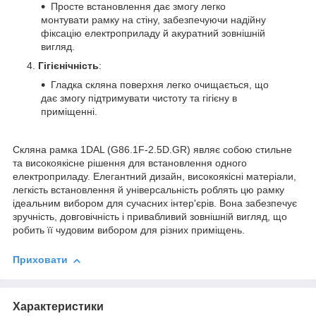
Просте встановлення дає змогу легко
монтувати рамку на стіну, забезпечуючи надійну
фіксацію електроприладу й акуратний зовнішній
вигляд.
Гігієнічність
:
Гладка скляна поверхня легко очищається, що
дає змогу підтримувати чистоту та гігієну в
приміщенні.
Скляна рамка 1DAL (G86.1F-2.5D.GR) являє собою стильне
та високоякісне рішення для встановлення одного
електроприладу. Елегантний дизайн, високоякісні матеріали,
легкість встановлення й універсальність роблять цю рамку
ідеальним вибором для сучасних інтер'єрів. Вона забезпечує
зручність, довговічність і привабливий зовнішній вигляд, що
робить її чудовим вибором для різних приміщень.
Приховати
Характеристики