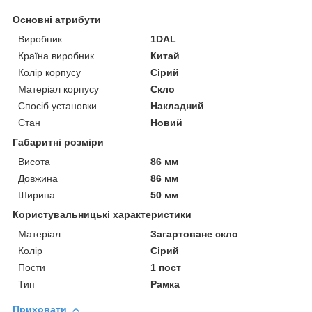
Основні атрибути
Виробник
1DAL
Країна виробник
Китай
Колір корпусу
Сірий
Матеріал корпусу
Скло
Спосіб установки
Накладний
Стан
Новий
Габаритні розміри
Висота
86 мм
Довжина
86 мм
Ширина
50 мм
Користувальницькі характеристики
Матеріал
Загартоване скло
Колір
Сірий
Пости
1 пост
Тип
Рамка
Приховати