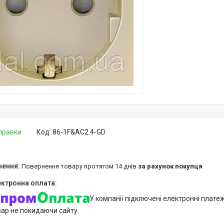
дправки
Код:
86-1F&AC2.4-GD
повернення товару протягом 14 днів
за рахунок покупця
У компанії підключені електронні плате
вар не покидаючи сайту.