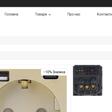
Головна
Товари
Про нас
Контакт
–10%