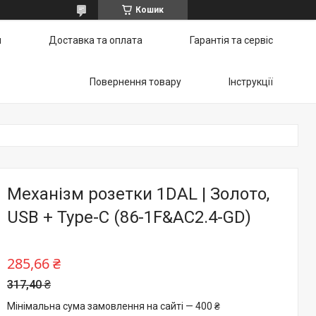
Кошик
и
Доставка та оплата
Гарантія та сервіс
Повернення товару
Інструкції
Механізм розетки 1DAL | Золото,
USB + Type-C (86-1F&AC2.4-GD)
285,66 ₴
317,40 ₴
Мінімальна сума замовлення на сайті — 400 ₴