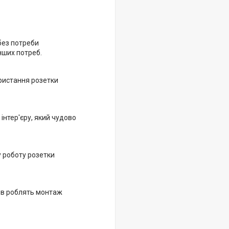
без потреби
нших потреб.
ристання розетки
інтер'єру, який чудово
у роботу розетки
ків роблять монтаж