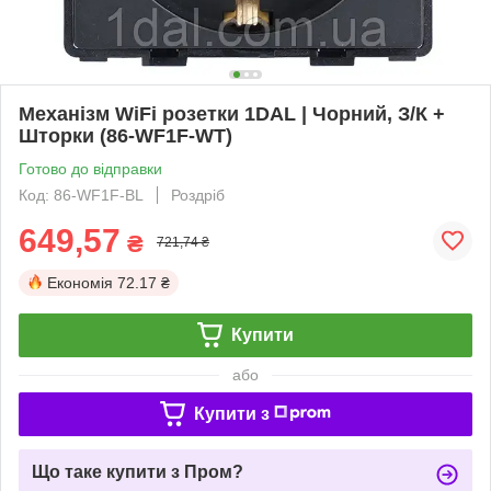
Механізм WiFi розетки 1DAL | Чорний, З/К +
Шторки (86-WF1F-WT)
Готово до відправки
Код: 86-WF1F-BL
Роздріб
649,57
₴
721,74 ₴
Економія
72.17 ₴
Купити
або
Купити з
Що таке купити з Пром?