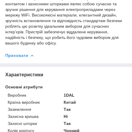
контактом і захисними шторками являє собою сучасне та
зручне рішення для керування електроприладами через
мережу WiFi. Високоякісні матеріали, елегантний дизайн,
зручність встановлення та відповідність стандартам безпеки
роблять цю розетку ідеальним вибором для сучасних
інтер'єрів. Пристрій забезпечує віддалене керування,
надійність і безпеку, що робить його чудовим вибором для
вашого будинку або офісу.
Приховати
Характеристики
Основні атрибути
Виробник
1DAL
Країна виробник
Китай
Заземлення
Так
Захисна кришка
Ні
Захисні шторки
Так
Колір корпусу
Чорний