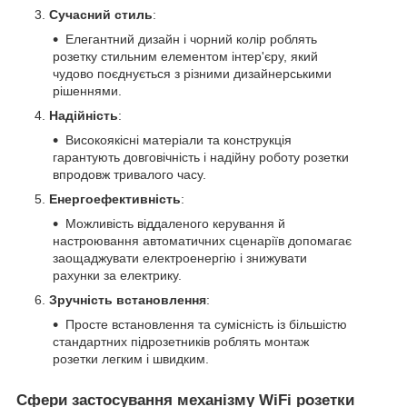
Сучасний стиль
:
Елегантний дизайн і чорний колір роблять
розетку стильним елементом інтер'єру, який
чудово поєднується з різними дизайнерськими
рішеннями.
Надійність
:
Високоякісні матеріали та конструкція
гарантують довговічність і надійну роботу розетки
впродовж тривалого часу.
Енергоефективність
:
Можливість віддаленого керування й
настроювання автоматичних сценаріїв допомагає
заощаджувати електроенергію і знижувати
рахунки за електрику.
Зручність встановлення
:
Просте встановлення та сумісність із більшістю
стандартних підрозетників роблять монтаж
розетки легким і швидким.
Сфери застосування механізму WiFi розетки