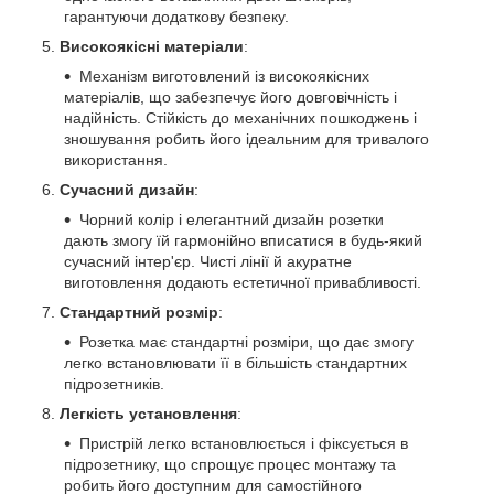
гарантуючи додаткову безпеку.
Високоякісні матеріали
:
Механізм виготовлений із високоякісних
матеріалів, що забезпечує його довговічність і
надійність. Стійкість до механічних пошкоджень і
зношування робить його ідеальним для тривалого
використання.
Сучасний дизайн
:
Чорний колір і елегантний дизайн розетки
дають змогу їй гармонійно вписатися в будь-який
сучасний інтер'єр. Чисті лінії й акуратне
виготовлення додають естетичної привабливості.
Стандартний розмір
:
Розетка має стандартні розміри, що дає змогу
легко встановлювати її в більшість стандартних
підрозетників.
Легкість установлення
:
Пристрій легко встановлюється і фіксується в
підрозетнику, що спрощує процес монтажу та
робить його доступним для самостійного