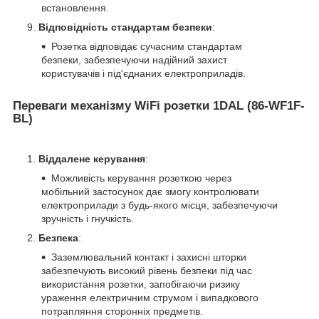
встановлення.
Відповідність стандартам безпеки
:
Розетка відповідає сучасним стандартам
безпеки, забезпечуючи надійний захист
користувачів і під'єднаних електроприладів.
Переваги механізму WiFi розетки 1DAL (86-WF1F-
BL)
Віддалене керування
:
Можливість керування розеткою через
мобільний застосунок дає змогу контролювати
електроприлади з будь-якого місця, забезпечуючи
зручність і гнучкість.
Безпека
:
Заземлювальний контакт і захисні шторки
забезпечують високий рівень безпеки під час
використання розетки, запобігаючи ризику
ураження електричним струмом і випадкового
потрапляння сторонніх предметів.