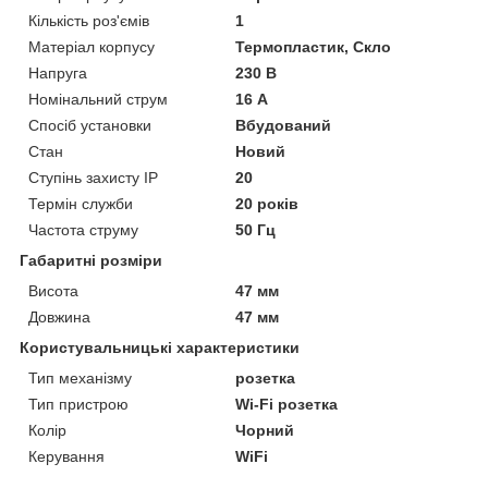
Кількість роз'ємів
1
Матеріал корпусу
Термопластик, Скло
Напруга
230 В
Номінальний струм
16 А
Спосіб установки
Вбудований
Стан
Новий
Ступінь захисту IP
20
Термін служби
20 років
Частота струму
50 Гц
Габаритні розміри
Висота
47 мм
Довжина
47 мм
Користувальницькі характеристики
Тип механізму
розетка
Тип пристрою
Wi-Fi розетка
Колір
Чорний
Керування
WiFi