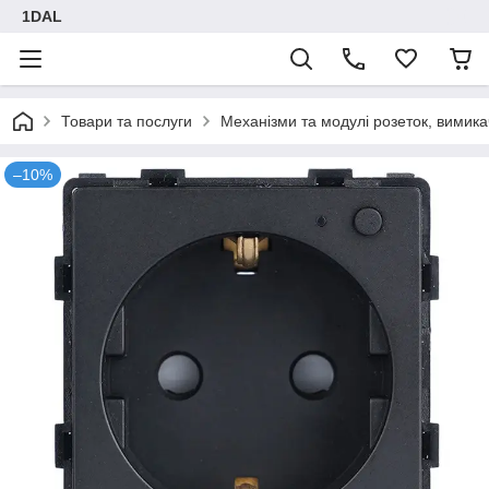
1DAL
Товари та послуги
Механізми та модулі розеток, вимика
–10%