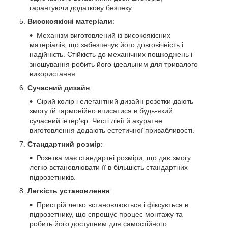
гарантуючи додаткову безпеку.
Високоякісні матеріали
:
Механізм виготовлений із високоякісних
матеріалів, що забезпечує його довговічність і
надійність. Стійкість до механічних пошкоджень і
зношування робить його ідеальним для тривалого
використання.
Сучасний дизайн
:
Сірий колір і елегантний дизайн розетки дають
змогу їй гармонійно вписатися в будь-який
сучасний інтер'єр. Чисті лінії й акуратне
виготовлення додають естетичної привабливості.
Стандартний розмір
:
Розетка має стандартні розміри, що дає змогу
легко встановлювати її в більшість стандартних
підрозетників.
Легкість установлення
:
Пристрій легко встановлюється і фіксується в
підрозетнику, що спрощує процес монтажу та
робить його доступним для самостійного