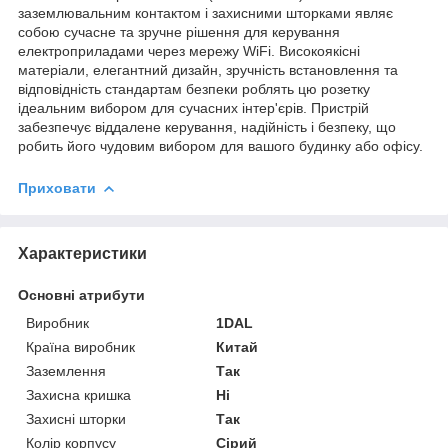
заземлювальним контактом і захисними шторками являє
собою сучасне та зручне рішення для керування
електроприладами через мережу WiFi. Високоякісні
матеріали, елегантний дизайн, зручність встановлення та
відповідність стандартам безпеки роблять цю розетку
ідеальним вибором для сучасних інтер'єрів. Пристрій
забезпечує віддалене керування, надійність і безпеку, що
робить його чудовим вибором для вашого будинку або офісу.
Приховати
Характеристики
Основні атрибути
Виробник
1DAL
Країна виробник
Китай
Заземлення
Так
Захисна кришка
Ні
Захисні шторки
Так
Колір корпусу
Сірий