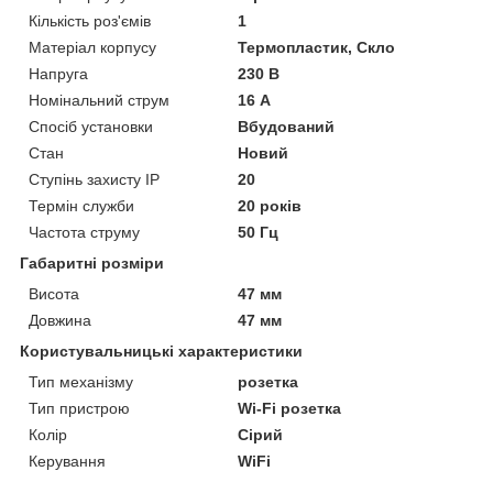
Кількість роз'ємів
1
Матеріал корпусу
Термопластик, Скло
Напруга
230 В
Номінальний струм
16 А
Спосіб установки
Вбудований
Стан
Новий
Ступінь захисту IP
20
Термін служби
20 років
Частота струму
50 Гц
Габаритні розміри
Висота
47 мм
Довжина
47 мм
Користувальницькі характеристики
Тип механізму
розетка
Тип пристрою
Wi-Fi розетка
Колір
Сірий
Керування
WiFi