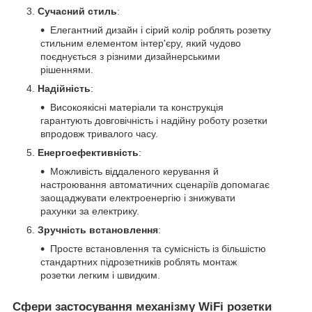
Сучасний стиль
:
Елегантний дизайн і сірий колір роблять розетку
стильним елементом інтер'єру, який чудово
поєднується з різними дизайнерськими
рішеннями.
Надійність
:
Високоякісні матеріали та конструкція
гарантують довговічність і надійну роботу розетки
впродовж тривалого часу.
Енергоефективність
:
Можливість віддаленого керування й
настроювання автоматичних сценаріїв допомагає
заощаджувати електроенергію і знижувати
рахунки за електрику.
Зручність встановлення
:
Просте встановлення та сумісність із більшістю
стандартних підрозетників роблять монтаж
розетки легким і швидким.
Сфери застосування механізму WiFi розетки