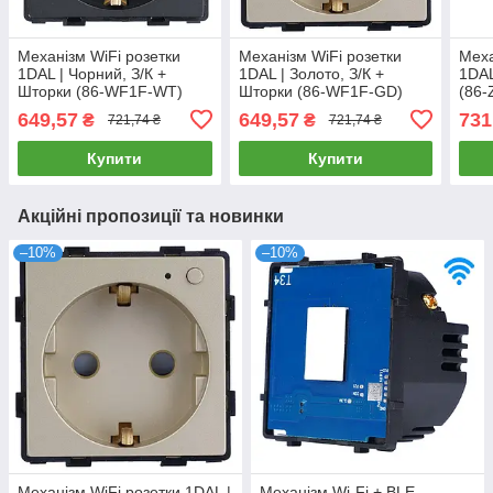
Механізм WiFi розетки
Механізм WiFi розетки
Меха
1DAL | Чорний, З/К +
1DAL | Золото, З/К +
1DAL
Шторки (86-WF1F-WT)
Шторки (86-WF1F-GD)
(86-
649,57
649,57
731
₴
₴
721,74 ₴
721,74 ₴
Купити
Купити
Акційні пропозиції та новинки
–10%
–10%
Механізм WiFi розетки 1DAL |
Механізм Wi-Fi + BLE