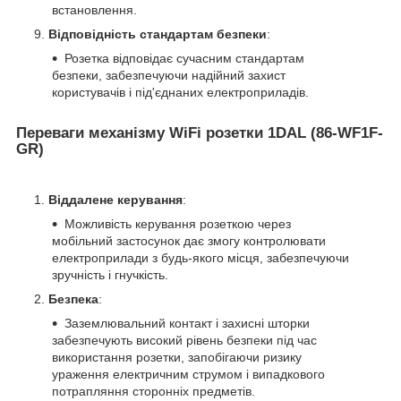
встановлення.
Відповідність стандартам безпеки
:
Розетка відповідає сучасним стандартам
безпеки, забезпечуючи надійний захист
користувачів і під'єднаних електроприладів.
Переваги механізму WiFi розетки 1DAL (86-WF1F-
GR)
Віддалене керування
:
Можливість керування розеткою через
мобільний застосунок дає змогу контролювати
електроприлади з будь-якого місця, забезпечуючи
зручність і гнучкість.
Безпека
:
Заземлювальний контакт і захисні шторки
забезпечують високий рівень безпеки під час
використання розетки, запобігаючи ризику
ураження електричним струмом і випадкового
потрапляння сторонніх предметів.