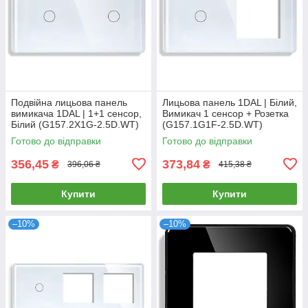
Подвійна лицьова панель
Лицьова панель 1DAL | Білий,
вимикача 1DAL | 1+1 сенсор,
Вимикач 1 сенсор + Розетка
Білий (G157.2X1G-2.5D.WT)
(G157.1G1F-2.5D.WT)
Готово до відправки
Готово до відправки
356,45
373,84
₴
₴
396,06 ₴
415,38 ₴
Купити
Купити
–10%
–10%