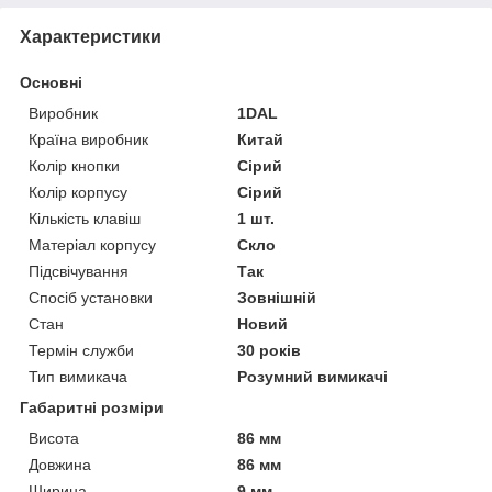
Характеристики
Основні
Виробник
1DAL
Країна виробник
Китай
Колір кнопки
Сірий
Колір корпусу
Сірий
Кількість клавіш
1 шт.
Матеріал корпусу
Скло
Підсвічування
Так
Спосіб установки
Зовнішній
Стан
Новий
Термін служби
30 років
Тип вимикача
Розумний вимикачі
Габаритні розміри
Висота
86 мм
Довжина
86 мм
Ширина
9 мм