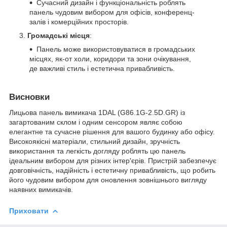
Сучасний дизайн і функціональність роблять
панель чудовим вибором для офісів, конференц-
залів і комерційних просторів.
Громадські місця
:
Панель може використовуватися в громадських
місцях, як-от холи, коридори та зони очікування,
де важливі стиль і естетична привабливість.
Висновки
Лицьова панель вимикача 1DAL (G86.1G-2.5D.GR) із
загартованим склом і одним сенсором являє собою
елегантне та сучасне рішення для вашого будинку або офісу.
Високоякісні матеріали, стильний дизайн, зручність
використання та легкість догляду роблять цю панель
ідеальним вибором для різних інтер'єрів. Пристрій забезпечує
довговічність, надійність і естетичну привабливість, що робить
його чудовим вибором для оновлення зовнішнього вигляду
наявних вимикачів.
Приховати