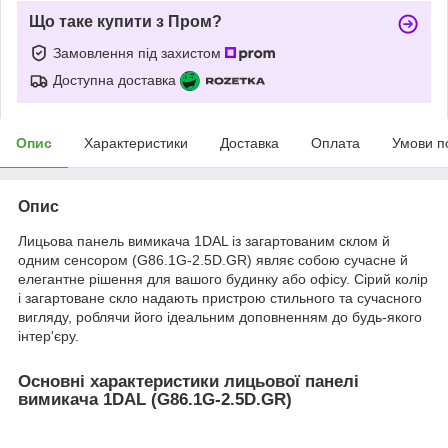
Що таке купити з Пром?
Замовлення під захистом
Доступна доставка
Опис
Характеристики
Доставка
Оплата
Умови п
Опис
Лицьова панель вимикача 1DAL із загартованим склом й
одним сенсором (G86.1G-2.5D.GR) являє собою сучасне й
елегантне рішення для вашого будинку або офісу. Сірий колір
і загартоване скло надають пристрою стильного та сучасного
вигляду, роблячи його ідеальним доповненням до будь-якого
інтер'єру.
Основні характеристики лицьової панелі
вимикача 1DAL (G86.1G-2.5D.GR)