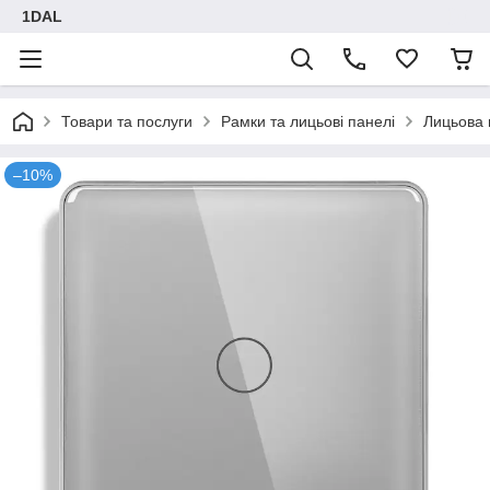
1DAL
Товари та послуги
Рамки та лицьові панелі
Лицьова 
–10%