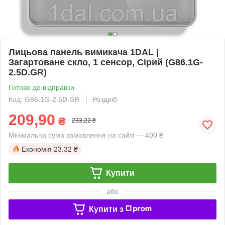
Лицьова панель вимикача 1DAL |
Загартоване скло, 1 сенсор, Сірий (G86.1G-
2.5D.GR)
Готово до відправки
Код: G86.1G-2.5D.GR
Роздріб
209,90
₴
233,22 ₴
Мінімальна сума замовлення на сайті — 400 ₴
Економія
23.32 ₴
Купити
або
Купити з