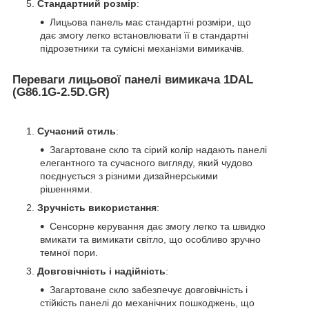
Стандартний розмір
:
Лицьова панель має стандартні розміри, що
дає змогу легко встановлювати її в стандартні
підрозетники та сумісні механізми вимикачів.
Переваги лицьової панелі вимикача 1DAL
(G86.1G-2.5D.GR)
Сучасний стиль
:
Загартоване скло та сірий колір надають панелі
елегантного та сучасного вигляду, який чудово
поєднується з різними дизайнерськими
рішеннями.
Зручність використання
:
Сенсорне керування дає змогу легко та швидко
вмикати та вимикати світло, що особливо зручно
темної пори.
Довговічність і надійність
:
Загартоване скло забезпечує довговічність і
стійкість панелі до механічних пошкоджень, що