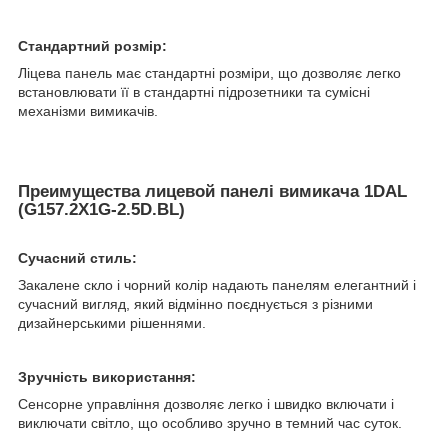
Стандартний розмір:
Ліцева панель має стандартні розміри, що дозволяє легко
встановлювати її в стандартні підрозетники та сумісні
механізми вимикачів.
Преимущества лицевой панелі вимикача 1DAL
(G157.2X1G-2.5D.BL)
Сучасний стиль:
Закалене скло і чорний колір надають панелям елегантний і
сучасний вигляд, який відмінно поєднується з різними
дизайнерськими рішеннями.
Зручність використання:
Сенсорне управління дозволяє легко і швидко включати і
виключати світло, що особливо зручно в темний час суток.