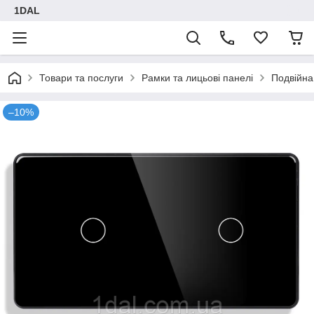
1DAL
Товари та послуги
Рамки та лицьові панелі
Подвійна
–10%