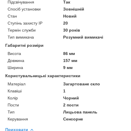
Підсвічування
Так
Спосіб установки
Зовнішній
Стан
Новий
Ступінь захисту IP
20
Термін служби
30 років
Тип вимикача
Розумний вимикачі
Габаритні розміри
Висота
86 мм
Довжина
157 мм
Ширина
9 мм
Користувальницькі характеристики
Матеріал
Загартоване скло
Клавіші
1
Колір
Чорний
Пости
2 пости
Тип
Лицьова панель
Керування
Сенсорне
Приховати