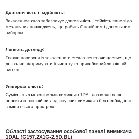
Довговічність і надійність:
Закаленное скло забезпечує довговічність і стійкість панелі до
механічних пошкоджень, що робить її надійним і довговічним
вибором.
Легкість догляду:
Гладка поверхня із закаленного стекла легко очищається, що
дозволяє підтримувати її чистоту та привабливий зовнішній
вигляд.
Універсальність:
Сумісність з механізмами вимикачів 1DAL дозволяє легко
оновити зовнішній вигляд існуючих вимикачів без необхідності
заміни всього пристрою.
Області застосування особової панелі вимикача
1DAL (G157.2X1G-2.5D.BL)