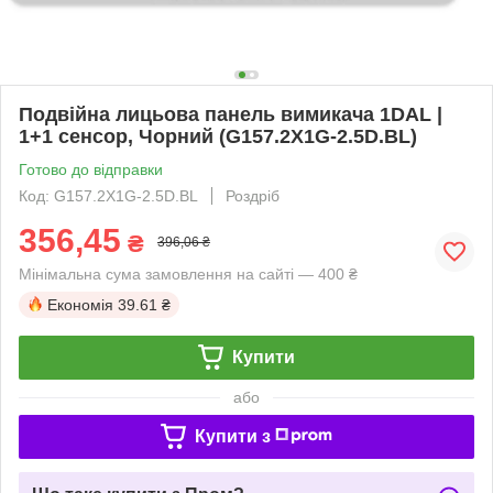
Подвійна лицьова панель вимикача 1DAL |
1+1 сенсор, Чорний (G157.2X1G-2.5D.BL)
Готово до відправки
Код: G157.2X1G-2.5D.BL
Роздріб
356,45
₴
396,06 ₴
Мінімальна сума замовлення на сайті — 400 ₴
Економія
39.61 ₴
Купити
або
Купити з