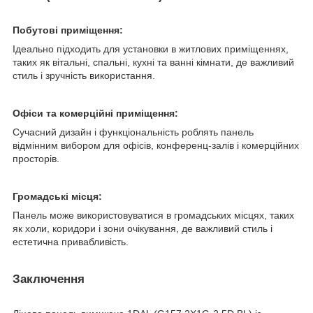
Побутові приміщення:
Ідеально підходить для установки в житлових приміщеннях,
таких як вітальні, спальні, кухні та ванні кімнати, де важливий
стиль і зручність використання.
Офіси та комерційні приміщення:
Сучасний дизайн і функціональність роблять панель
відмінним вибором для офісів, конференц-залів і комерційних
просторів.
Громадські місця:
Панель може використовуватися в громадських місцях, таких
як холи, коридори і зони очікування, де важливий стиль і
естетична привабливість.
Заключення