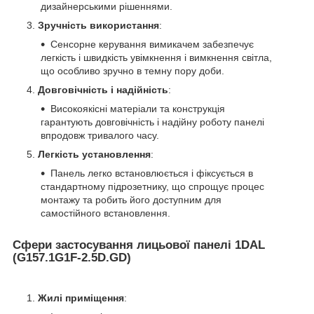
дизайнерськими рішеннями.
Зручність використання
:
Сенсорне керування вимикачем забезпечує
легкість і швидкість увімкнення і вимкнення світла,
що особливо зручно в темну пору доби.
Довговічність і надійність
:
Високоякісні матеріали та конструкція
гарантують довговічність і надійну роботу панелі
впродовж тривалого часу.
Легкість установлення
:
Панель легко встановлюється і фіксується в
стандартному підрозетнику, що спрощує процес
монтажу та робить його доступним для
самостійного встановлення.
Сфери застосування лицьової панелі 1DAL
(G157.1G1F-2.5D.GD)
Жилі приміщення
: