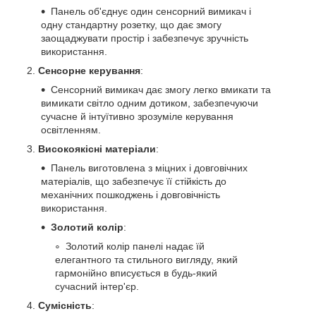
Панель об'єднує один сенсорний вимикач і
одну стандартну розетку, що дає змогу
заощаджувати простір і забезпечує зручність
використання.
Сенсорне керування
:
Сенсорний вимикач дає змогу легко вмикати та
вимикати світло одним дотиком, забезпечуючи
сучасне й інтуїтивно зрозуміле керування
освітленням.
Високоякісні матеріали
:
Панель виготовлена з міцних і довговічних
матеріалів, що забезпечує її стійкість до
механічних пошкоджень і довговічність
використання.
Золотий колір
:
Золотий колір панелі надає їй
елегантного та стильного вигляду, який
гармонійно вписується в будь-який
сучасний інтер'єр.
Сумісність
: