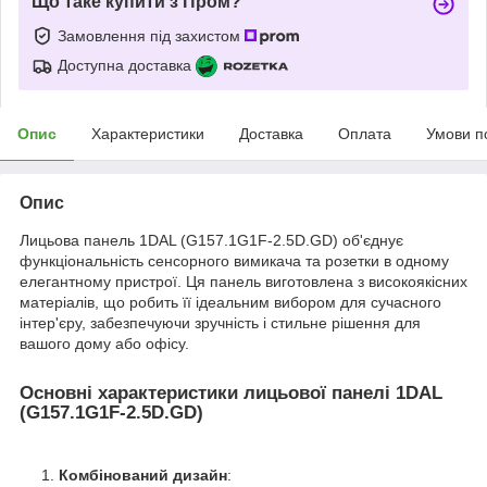
Що таке купити з Пром?
Замовлення під захистом
Доступна доставка
Опис
Характеристики
Доставка
Оплата
Умови п
Опис
Лицьова панель 1DAL (G157.1G1F-2.5D.GD) об'єднує
функціональність сенсорного вимикача та розетки в одному
елегантному пристрої. Ця панель виготовлена з високоякісних
матеріалів, що робить її ідеальним вибором для сучасного
інтер'єру, забезпечуючи зручність і стильне рішення для
вашого дому або офісу.
Основні характеристики лицьової панелі 1DAL
(G157.1G1F-2.5D.GD)
Комбінований дизайн
: