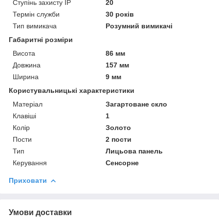
Ступінь захисту IP
20
Термін служби
30 років
Тип вимикача
Розумний вимикачі
Габаритні розміри
Висота
86 мм
Довжина
157 мм
Ширина
9 мм
Користувальницькі характеристики
Матеріал
Загартоване скло
Клавіші
1
Колір
Золото
Пости
2 пости
Тип
Лицьова панель
Керування
Сенсорне
Приховати
Умови доставки