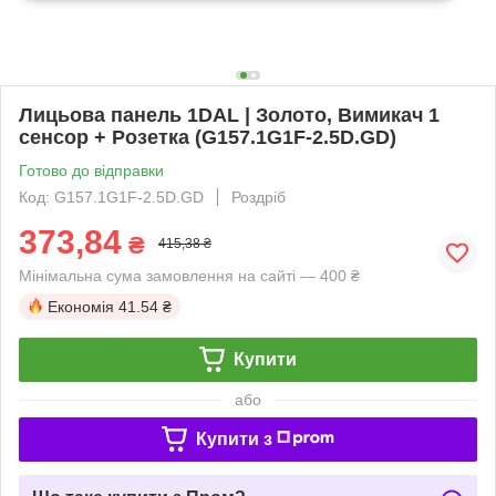
Лицьова панель 1DAL | Золото, Вимикач 1
сенсор + Розетка (G157.1G1F-2.5D.GD)
Готово до відправки
Код: G157.1G1F-2.5D.GD
Роздріб
373,84
₴
415,38 ₴
Мінімальна сума замовлення на сайті — 400 ₴
Економія
41.54 ₴
Купити
або
Купити з