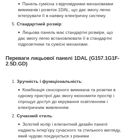
Панель сумісна з відповідними механізмами
вимикачів і розеток 1DAL, що дає змогу легко
інтегрувати її в наявну електричну систему.
Стандартний розмір
:
Лицьова панель має стандартні розміри, що
дає змогу легко встановлювати її в стандартні
підрозетники та сумісні механізми.
Переваги лицьової панелі 1DAL (G157.1G1F-
2.5D.GD)
Зручність і функціональність
:
Комбінація сенсорного вимикача та розетки в
одному пристрої дає змогу економити простір і
спрощує доступ до керування освітленням і
електричним живленням.
Сучасний стиль
:
Золотий колір і елегантний дизайн панелі
надають інтер'єру сучасного та стильного вигляду,
який чудово поєднується з різними