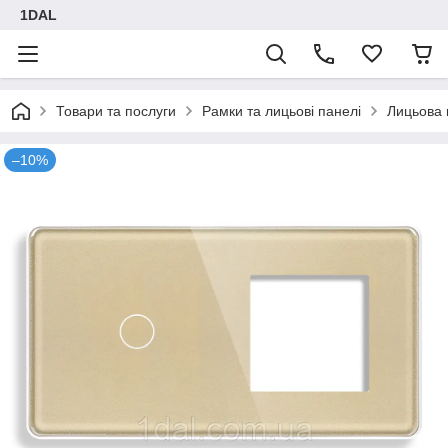
1DAL
Товари та послуги
Рамки та лицьові панелі
Лицьова 
–10%