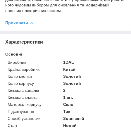
його чудовим вибором для оновлення та модернізації
наявних електричних систем.
Приховати
Характеристики
Основні
Виробник
1DAL
Країна виробник
Китай
Колір кнопки
Золотий
Колір корпусу
Золотий
Кількість каналів
2
Кількість клавіш
1 шт.
Матеріал корпусу
Скло
Підсвічування
Так
Спосіб установки
Зовнішній
Стан
Новий