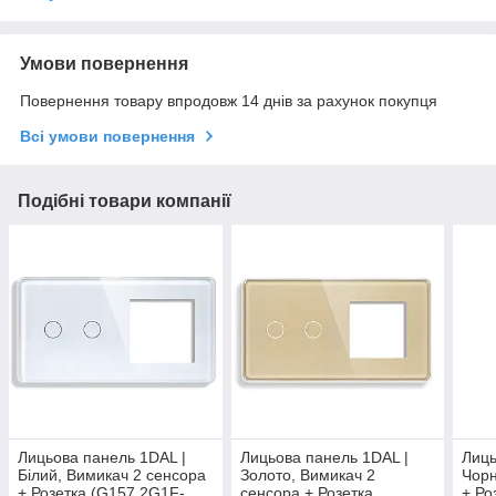
Умови повернення
Повернення товару впродовж 14 днів за рахунок покупця
Всі умови повернення
Подібні товари компанії
Лицьова панель 1DAL |
Лицьова панель 1DAL |
Лиць
Білий, Вимикач 2 сенсора
Золото, Вимикач 2
Чорн
+ Розетка (G157.2G1F-
сенсора + Розетка
+ Ро