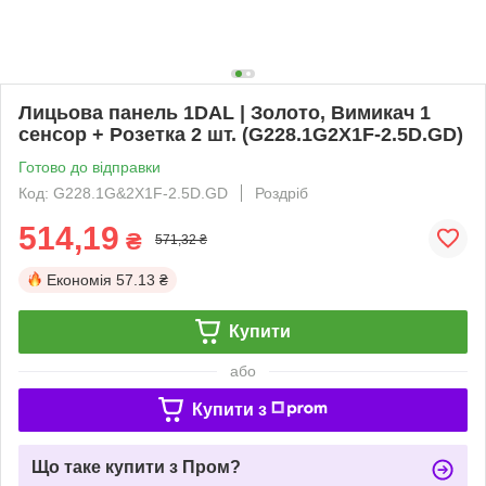
Лицьова панель 1DAL | Золото, Вимикач 1
сенсор + Розетка 2 шт. (G228.1G2X1F-2.5D.GD)
Готово до відправки
Код: G228.1G&2X1F-2.5D.GD
Роздріб
514,19
₴
571,32 ₴
Економія
57.13 ₴
Купити
або
Купити з
Що таке купити з Пром?