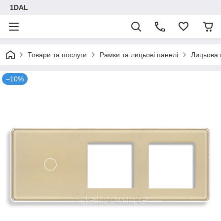
1DAL
Товари та послуги
Рамки та лицьові панелі
Лицьова 
–10%