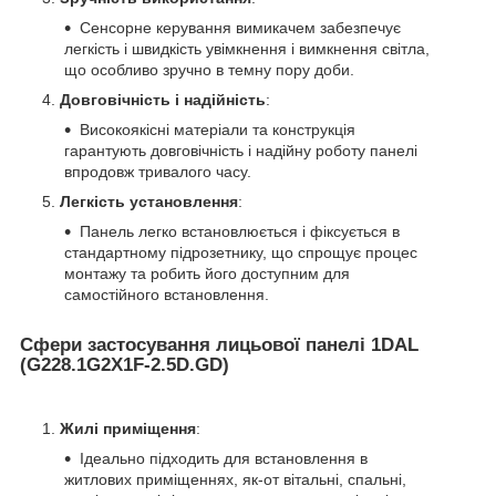
Сенсорне керування вимикачем забезпечує
легкість і швидкість увімкнення і вимкнення світла,
що особливо зручно в темну пору доби.
Довговічність і надійність
:
Високоякісні матеріали та конструкція
гарантують довговічність і надійну роботу панелі
впродовж тривалого часу.
Легкість установлення
:
Панель легко встановлюється і фіксується в
стандартному підрозетнику, що спрощує процес
монтажу та робить його доступним для
самостійного встановлення.
Сфери застосування лицьової панелі 1DAL
(G228.1G2X1F-2.5D.GD)
Жилі приміщення
:
Ідеально підходить для встановлення в
житлових приміщеннях, як-от вітальні, спальні,