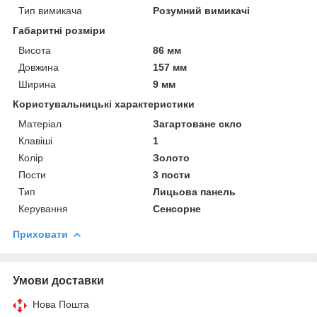
Тип вимикача
Розумний вимикачі
Габаритні розміри
Висота
86 мм
Довжина
157 мм
Ширина
9 мм
Користувальницькі характеристики
Матеріал
Загартоване скло
Клавіші
1
Колір
Золото
Пости
3 пости
Тип
Лицьова панель
Керування
Сенсорне
Приховати
Умови доставки
Нова Пошта