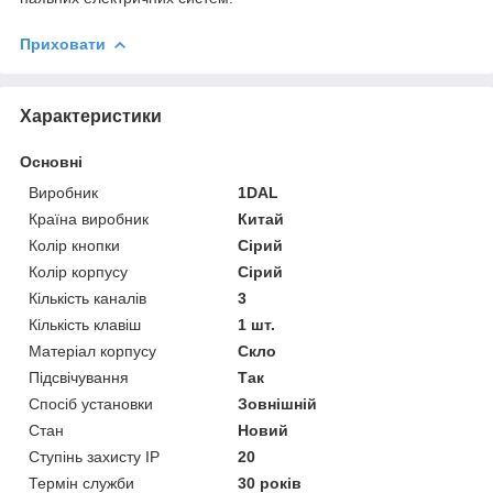
Приховати
Характеристики
Основні
Виробник
1DAL
Країна виробник
Китай
Колір кнопки
Сірий
Колір корпусу
Сірий
Кількість каналів
3
Кількість клавіш
1 шт.
Матеріал корпусу
Скло
Підсвічування
Так
Спосіб установки
Зовнішній
Стан
Новий
Ступінь захисту IP
20
Термін служби
30 років