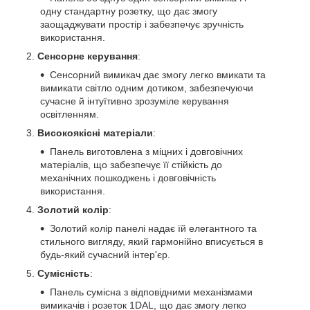
одну стандартну розетку, що дає змогу
заощаджувати простір і забезпечує зручність
використання.
Сенсорне керування
:
Сенсорний вимикач дає змогу легко вмикати та
вимикати світло одним дотиком, забезпечуючи
сучасне й інтуїтивно зрозуміле керування
освітленням.
Високоякісні матеріали
:
Панель виготовлена з міцних і довговічних
матеріалів, що забезпечує її стійкість до
механічних пошкоджень і довговічність
використання.
Золотий колір
:
Золотий колір панелі надає їй елегантного та
стильного вигляду, який гармонійно вписується в
будь-який сучасний інтер'єр.
Сумісність
:
Панель сумісна з відповідними механізмами
вимикачів і розеток 1DAL, що дає змогу легко