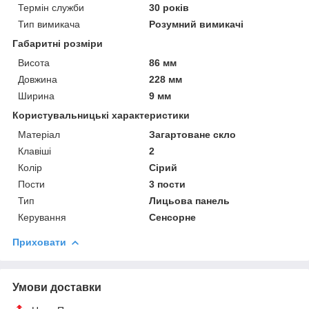
Термін служби
30 років
Тип вимикача
Розумний вимикачі
Габаритні розміри
Висота
86 мм
Довжина
228 мм
Ширина
9 мм
Користувальницькі характеристики
Матеріал
Загартоване скло
Клавіші
2
Колір
Сірий
Пости
3 пости
Тип
Лицьова панель
Керування
Сенсорне
Приховати
Умови доставки