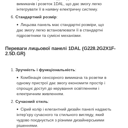
вимикачів і розеток 1DAL, що дає змогу легко
інтегрувати її в наявну електричну систему.
Стандартний розмір
:
Лицьова панель має стандартні розміри, що
дає змогу легко встановлювати її в стандартні
підрозетники та сумісні механізми.
Переваги лицьової панелі 1DAL (G228.2G2X1F-
2.5D.GR)
Зручність і функціональність
:
Комбінація сенсорного вимикача та розетки в
одному пристрої дає змогу економити простір і
спрощує доступ до керування освітленням і
електричним живленням.
Сучасний стиль
:
Сірий колір і елегантний дизайн панелі надають
інтер'єру сучасного та стильного вигляду, який
чудово поєднується з різними дизайнерськими
рішеннями.