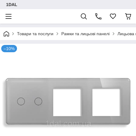
1DAL
Товари та послуги
Рамки та лицьові панелі
Лицьова 
–10%