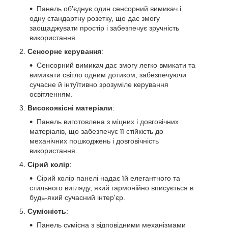
Панель об'єднує один сенсорний вимикач і
одну стандартну розетку, що дає змогу
заощаджувати простір і забезпечує зручність
використання.
Сенсорне керування
:
Сенсорний вимикач дає змогу легко вмикати та
вимикати світло одним дотиком, забезпечуючи
сучасне й інтуїтивно зрозуміле керування
освітленням.
Високоякісні матеріали
:
Панель виготовлена з міцних і довговічних
матеріалів, що забезпечує її стійкість до
механічних пошкоджень і довговічність
використання.
Сірий колір
:
Сірий колір панелі надає їй елегантного та
стильного вигляду, який гармонійно вписується в
будь-який сучасний інтер'єр.
Сумісність
:
Панель сумісна з відповідними механізмами