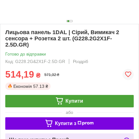
Лицьова панель 1DAL | Сірий, Вимикач 2
сенсора + Розетка 2 шт. (G228.2G2X1F-
2.5D.GR)
Готово до відправки
Код: G228.2G&2X1F-2.5D.GR
Роздріб
514,19
₴
571,32 ₴
Економія
57.13 ₴
Купити
або
Купити з