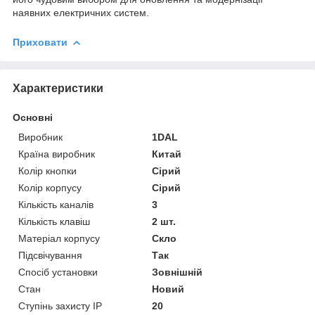
наявних електричних систем.
Приховати
Характеристики
Основні
Виробник
1DAL
Країна виробник
Китай
Колір кнопки
Сірий
Колір корпусу
Сірий
Кількість каналів
3
Кількість клавіш
2 шт.
Матеріал корпусу
Скло
Підсвічування
Так
Спосіб установки
Зовнішній
Стан
Новий
Ступінь захисту IP
20