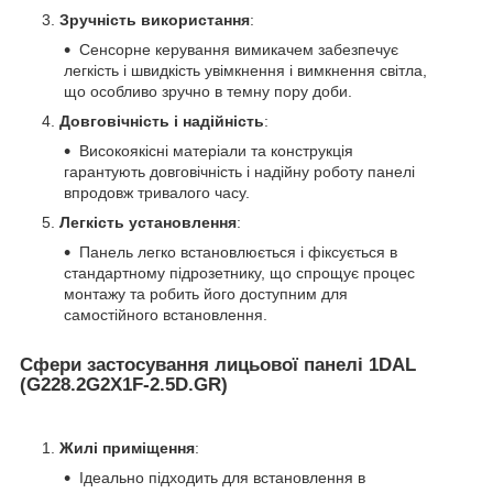
Зручність використання
:
Сенсорне керування вимикачем забезпечує
легкість і швидкість увімкнення і вимкнення світла,
що особливо зручно в темну пору доби.
Довговічність і надійність
:
Високоякісні матеріали та конструкція
гарантують довговічність і надійну роботу панелі
впродовж тривалого часу.
Легкість установлення
:
Панель легко встановлюється і фіксується в
стандартному підрозетнику, що спрощує процес
монтажу та робить його доступним для
самостійного встановлення.
Сфери застосування лицьової панелі 1DAL
(G228.2G2X1F-2.5D.GR)
Жилі приміщення
:
Ідеально підходить для встановлення в