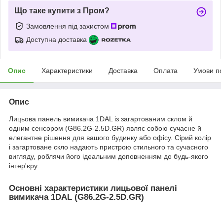
Що таке купити з Пром?
Замовлення під захистом
Доступна доставка
Опис
Характеристики
Доставка
Оплата
Умови п
Опис
Лицьова панель вимикача 1DAL із загартованим склом й
одним сенсором (G86.2G-2.5D.GR) являє собою сучасне й
елегантне рішення для вашого будинку або офісу. Сірий колір
і загартоване скло надають пристрою стильного та сучасного
вигляду, роблячи його ідеальним доповненням до будь-якого
інтер'єру.
Основні характеристики лицьової панелі
вимикача 1DAL (G86.2G-2.5D.GR)