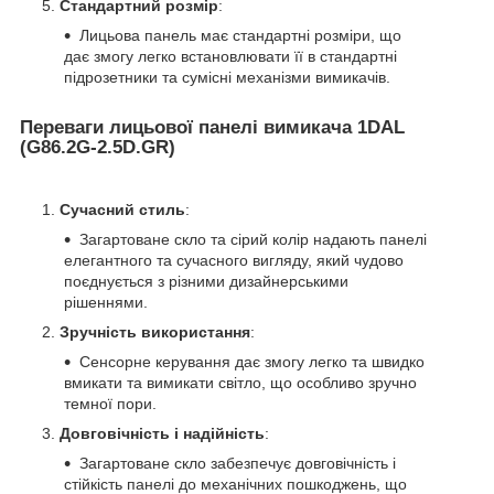
Стандартний розмір
:
Лицьова панель має стандартні розміри, що
дає змогу легко встановлювати її в стандартні
підрозетники та сумісні механізми вимикачів.
Переваги лицьової панелі вимикача 1DAL
(G86.2G-2.5D.GR)
Сучасний стиль
:
Загартоване скло та сірий колір надають панелі
елегантного та сучасного вигляду, який чудово
поєднується з різними дизайнерськими
рішеннями.
Зручність використання
:
Сенсорне керування дає змогу легко та швидко
вмикати та вимикати світло, що особливо зручно
темної пори.
Довговічність і надійність
:
Загартоване скло забезпечує довговічність і
стійкість панелі до механічних пошкоджень, що