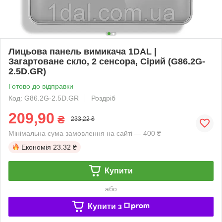
Лицьова панель вимикача 1DAL |
Загартоване скло, 2 сенсора, Сірий (G86.2G-
2.5D.GR)
Готово до відправки
Код: G86.2G-2.5D.GR
Роздріб
209,90
₴
233,22 ₴
Мінімальна сума замовлення на сайті — 400 ₴
Економія
23.32 ₴
Купити
або
Купити з