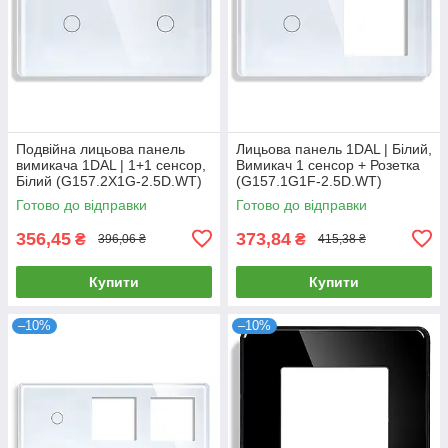
Подвійна лицьова панель
Лицьова панель 1DAL | Білий,
вимикача 1DAL | 1+1 сенсор,
Вимикач 1 сенсор + Розетка
Білий (G157.2X1G-2.5D.WT)
(G157.1G1F-2.5D.WT)
Готово до відправки
Готово до відправки
356,45
373,84
₴
₴
396,06 ₴
415,38 ₴
Купити
Купити
–10%
–10%