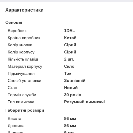
Характеристики
Основні
Виробник
1DAL
Країна виробник
Китай
Колір кнопки
Сірий
Колір корпусу
Сірий
Кількість клавіш
2 шт.
Матеріал корпусу
Скло
Підсвічування
Так
Спосіб установки
Зовнішній
Стан
Новий
Термін служби
30 років
Тип вимикача
Розумний вимикачі
Габаритні розміри
Висота
86 мм
Довжина
86 мм
Ширина
9 мм