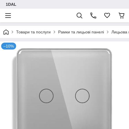
1DAL
Товари та послуги
Рамки та лицьові панелі
Лицьова 
–10%