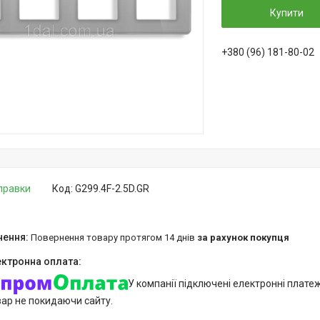
Купити
+380 (96) 181-80-02
дправки
Код:
G299.4F-2.5D.GR
повернення товару протягом 14 днів
за рахунок покупця
У компанії підключені електронні плате
вар не покидаючи сайту.