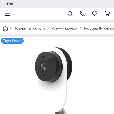
1DAL
Товари та послуги
Розумні камери
Розумна IP-камер
Tuya Smart