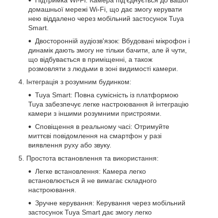
домашньої мережі Wi-Fi, що дає змогу керувати
нею віддалено через мобільний застосунок Tuya
Smart.
Двосторонній аудіозв'язок: Вбудовані мікрофон і
динамік дають змогу не тільки бачити, але й чути,
що відбувається в приміщенні, а також
розмовляти з людьми в зоні видимості камери.
Інтеграція з розумним будинком:
Tuya Smart: Повна сумісність із платформою
Tuya забезпечує легке настроювання й інтеграцію
камери з іншими розумними пристроями.
Сповіщення в реальному часі: Отримуйте
миттєві повідомлення на смартфон у разі
виявлення руху або звуку.
Простота встановлення та використання:
Легке встановлення: Камера легко
встановлюється й не вимагає складного
настроювання.
Зручне керування: Керування через мобільний
застосунок Tuya Smart дає змогу легко