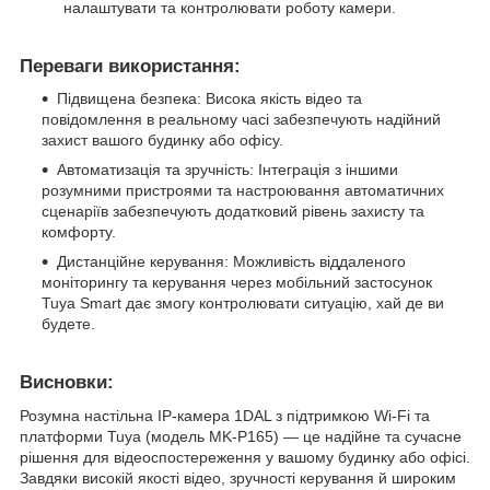
налаштувати та контролювати роботу камери.
Переваги використання:
Підвищена безпека: Висока якість відео та
повідомлення в реальному часі забезпечують надійний
захист вашого будинку або офісу.
Автоматизація та зручність: Інтеграція з іншими
розумними пристроями та настроювання автоматичних
сценаріїв забезпечують додатковий рівень захисту та
комфорту.
Дистанційне керування: Можливість віддаленого
моніторингу та керування через мобільний застосунок
Tuya Smart дає змогу контролювати ситуацію, хай де ви
будете.
Висновки:
Розумна настільна IP-камера 1DAL з підтримкою Wi-Fi та
платформи Tuya (модель MK-P165) — це надійне та сучасне
рішення для відеоспостереження у вашому будинку або офісі.
Завдяки високій якості відео, зручності керування й широким