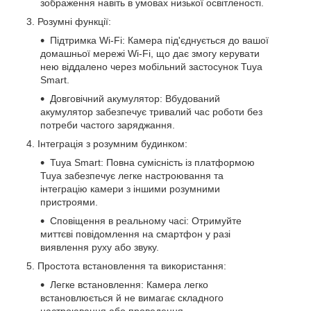
зображення навіть в умовах низької освітленості.
Розумні функції:
Підтримка Wi-Fi: Камера під'єднується до вашої
домашньої мережі Wi-Fi, що дає змогу керувати
нею віддалено через мобільний застосунок Tuya
Smart.
Довговічний акумулятор: Вбудований
акумулятор забезпечує тривалий час роботи без
потреби частого заряджання.
Інтеграція з розумним будинком:
Tuya Smart: Повна сумісність із платформою
Tuya забезпечує легке настроювання та
інтеграцію камери з іншими розумними
пристроями.
Сповіщення в реальному часі: Отримуйте
миттєві повідомлення на смартфон у разі
виявлення руху або звуку.
Простота встановлення та використання:
Легке встановлення: Камера легко
встановлюється й не вимагає складного
настроювання або проведення.