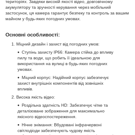
територіях. Завдяки високій якості відео, довговічному
акумулятору та зручності керування через мобільний
застосунок, ця камера гарантує безпеку та контроль за вашим
майном у будь-яких погодних умовах.
Основні особливості:
Міцний дизайн і захист від погодних умов:
Ступінь захисту IP66: Камера стійка до впливу
пилу та води, що робить її ідеальною для
використання на вулиці в будь-яких погодних
умовах.
Міцний корпус: Надійний корпус забезпечує
захист внутрішніх компонентів від зовнішніх
впливів.
Висока якість відео:
Роздільна здатність HD: Забезпечує чітке та
деталізоване зображення для максимально
якісного відеоспостереження.
Нічне знімання: Вбудовані інфрачервоні
світлодіоди забезпечують чудову якість