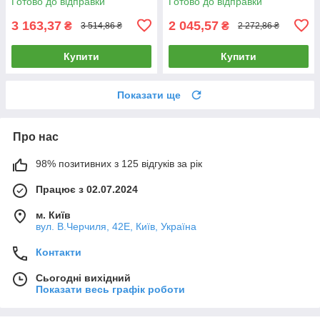
Готово до відправки
Готово до відправки
3 163,37
2 045,57
₴
₴
3 514,86 ₴
2 272,86 ₴
Купити
Купити
Показати ще
Про нас
98% позитивних з 125 відгуків за рік
Працює з 02.07.2024
м. Київ
вул. В.Черчиля, 42Е, Київ, Україна
Контакти
Сьогодні вихідний
Показати весь графік роботи