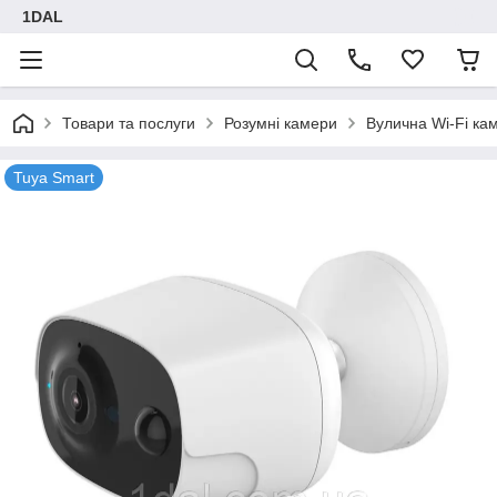
1DAL
Товари та послуги
Розумні камери
Вулична Wi-Fi ка
Tuya Smart