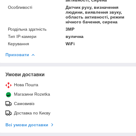
Особливості
Датчик руху, визначення
людини, виявлення звуку,
область активності, режим
нічного бачення, сирена
Роздільна здатність
3MP
Тип IP-камери
вулична
Керування
WiFi
Приховати
Умови доставки
Нова Пошта
Магазини Rozetka
Самовивіз
Доставка по Києву
Всі умови доставки