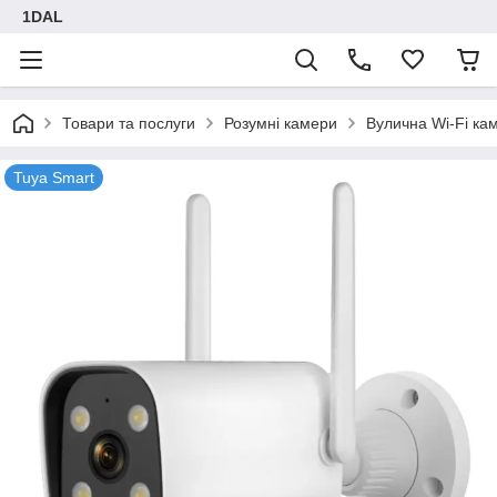
1DAL
Товари та послуги
Розумні камери
Вулична Wi-Fi ка
Tuya Smart