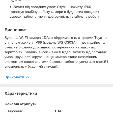
будете.
Захист від погодних умов: Ступінь захисту IP66
гарантує надійну роботу камери в будь-яких погодних
умовах, забезпечуючи довговічність і стабільну роботу.
Висновки:
Вулична Wi-Fi камера 1DAL з підтримкою платформи Tuya та
ступенем захисту IP66 (модель WS-Q303A) — це надійне та
сучасне рішення для відеоспостереження на відкритих
територіях. Завдяки високій якості відео, захисту від погодних
умов і зручності керування ця камера стане незамінним
елементом вашої системи безпеки, забезпечуючи вам спокій і
впевненість у будь-якій ситуації.
Приховати
Характеристики
Основні атрибути
Виробник
1DAL