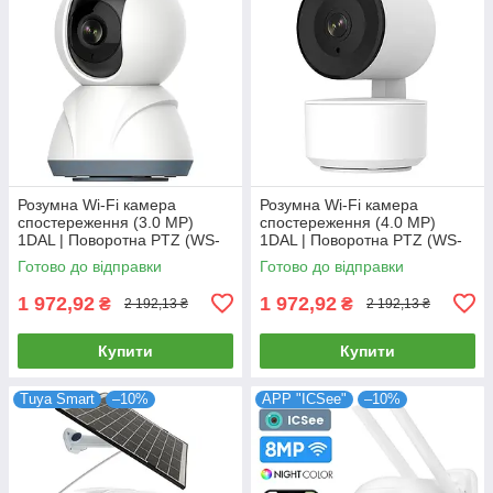
Розумна Wi-Fi камера
Розумна Wi-Fi камера
спостереження (3.0 MP)
спостереження (4.0 MP)
1DAL | Поворотна PTZ (WS-
1DAL | Поворотна PTZ (WS-
Q503A) APP "Tuya"
Q504B) APP "Tuya"
Готово до відправки
Готово до відправки
1 972,92
1 972,92
₴
₴
2 192,13 ₴
2 192,13 ₴
Купити
Купити
Tuya Smart
–10%
APP "ICSee"
–10%