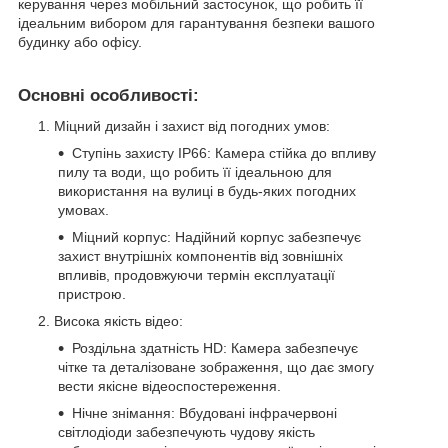
керування через мобільний застосунок, що робить її
ідеальним вибором для гарантування безпеки вашого
будинку або офісу.
Основні особливості:
Міцний дизайн і захист від погодних умов:
Ступінь захисту IP66: Камера стійка до впливу
пилу та води, що робить її ідеальною для
використання на вулиці в будь-яких погодних
умовах.
Міцний корпус: Надійний корпус забезпечує
захист внутрішніх компонентів від зовнішніх
впливів, продовжуючи термін експлуатації
пристрою.
Висока якість відео:
Роздільна здатність HD: Камера забезпечує
чітке та деталізоване зображення, що дає змогу
вести якісне відеоспостереження.
Нічне знімання: Вбудовані інфрачервоні
світлодіоди забезпечують чудову якість