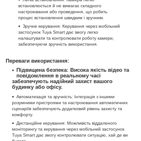
встановлюється й не вимагає складного
настроювання або проведення, що робить
процес встановлення швидким і зручним.
Зручне керування: Керування через мобільний
застосунок Tuya Smart дає змогу легко
налаштувати та контролювати роботу камери,
забезпечуючи зручність використання.
Переваги використання:
Підвищена безпека: Висока якість відео та
повідомлення в реальному часі
забезпечують надійний захист вашого
будинку або офісу.
Автоматизація та зручність: Інтеграція з іншими
розумними пристроями та настроювання автоматичних
сценаріїв забезпечують додатковий рівень захисту та
комфорту.
Дистанційне керування: Можливість віддаленого
моніторингу та керування через мобільний застосунок
Tuya Smart дає змогу контролювати ситуацію, хай де ви