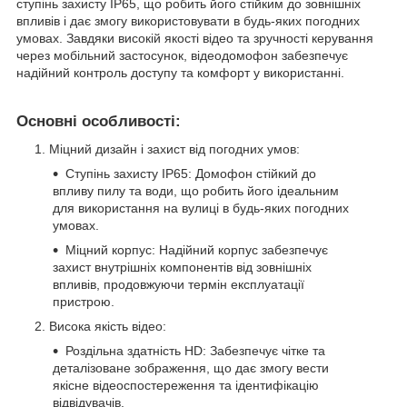
ступінь захисту IP65, що робить його стійким до зовнішніх
впливів і дає змогу використовувати в будь-яких погодних
умовах. Завдяки високій якості відео та зручності керування
через мобільний застосунок, відеодомофон забезпечує
надійний контроль доступу та комфорт у використанні.
Основні особливості:
Міцний дизайн і захист від погодних умов:
Ступінь захисту IP65: Домофон стійкий до
впливу пилу та води, що робить його ідеальним
для використання на вулиці в будь-яких погодних
умовах.
Міцний корпус: Надійний корпус забезпечує
захист внутрішніх компонентів від зовнішніх
впливів, продовжуючи термін експлуатації
пристрою.
Висока якість відео:
Роздільна здатність HD: Забезпечує чітке та
деталізоване зображення, що дає змогу вести
якісне відеоспостереження та ідентифікацію
відвідувачів.