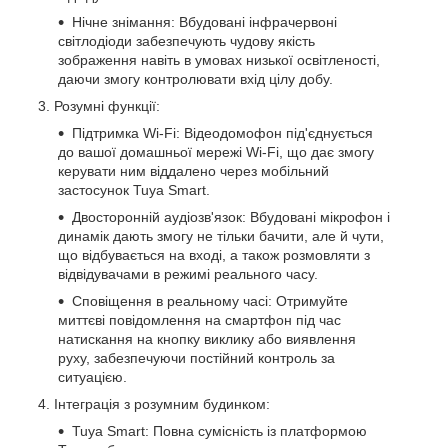
Нічне знімання: Вбудовані інфрачервоні
світлодіоди забезпечують чудову якість
зображення навіть в умовах низької освітленості,
даючи змогу контролювати вхід цілу добу.
Розумні функції:
Підтримка Wi-Fi: Відеодомофон під'єднується
до вашої домашньої мережі Wi-Fi, що дає змогу
керувати ним віддалено через мобільний
застосунок Tuya Smart.
Двосторонній аудіозв'язок: Вбудовані мікрофон і
динамік дають змогу не тільки бачити, але й чути,
що відбувається на вході, а також розмовляти з
відвідувачами в режимі реального часу.
Сповіщення в реальному часі: Отримуйте
миттєві повідомлення на смартфон під час
натискання на кнопку виклику або виявлення
руху, забезпечуючи постійний контроль за
ситуацією.
Інтеграція з розумним будинком:
Tuya Smart: Повна сумісність із платформою