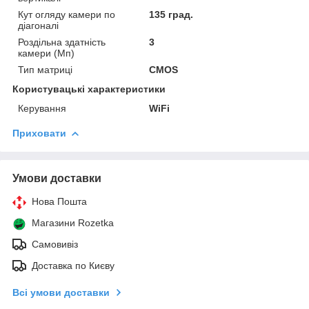
Кут огляду камери по
135 град.
діагоналі
Роздільна здатність
3
камери (Мп)
Тип матриці
CMOS
Користувацькі характеристики
Керування
WiFi
Приховати
Умови доставки
Нова Пошта
Магазини Rozetka
Самовивіз
Доставка по Києву
Всі умови доставки