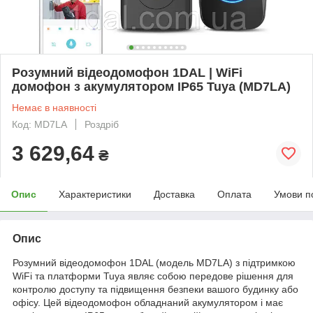
Розумний відеодомофон 1DAL | WiFi
домофон з акумулятором IP65 Tuya (MD7LA)
Немає в наявності
Код: MD7LA
Роздріб
3 629,64
₴
Опис
Характеристики
Доставка
Оплата
Умови п
Опис
Розумний відеодомофон 1DAL (модель MD7LA) з підтримкою
WiFi та платформи Tuya являє собою передове рішення для
контролю доступу та підвищення безпеки вашого будинку або
офісу. Цей відеодомофон обладнаний акумулятором і має