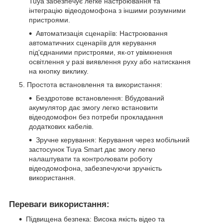
Tuya забезпечує легке настроювання та
інтеграцію відеодомофона з іншими розумними
пристроями.
Автоматизація сценаріїв: Настроювання
автоматичних сценаріїв для керування
під'єднаними пристроями, як-от увімкнення
освітлення у разі виявлення руху або натискання
на кнопку виклику.
Простота встановлення та використання:
Бездротове встановлення: Вбудований
акумулятор дає змогу легко встановити
відеодомофон без потреби прокладання
додаткових кабелів.
Зручне керування: Керування через мобільний
застосунок Tuya Smart дає змогу легко
налаштувати та контролювати роботу
відеодомофона, забезпечуючи зручність
використання.
Переваги використання:
Підвищена безпека: Висока якість відео та