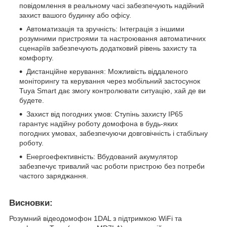
повідомлення в реальному часі забезпечують надійний
захист вашого будинку або офісу.
Автоматизація та зручність: Інтеграція з іншими
розумними пристроями та настроювання автоматичних
сценаріїв забезпечують додатковий рівень захисту та
комфорту.
Дистанційне керування: Можливість віддаленого
моніторингу та керування через мобільний застосунок
Tuya Smart дає змогу контролювати ситуацію, хай де ви
будете.
Захист від погодних умов: Ступінь захисту IP65
гарантує надійну роботу домофона в будь-яких
погодних умовах, забезпечуючи довговічність і стабільну
роботу.
Енергоефективність: Вбудований акумулятор
забезпечує тривалий час роботи пристрою без потреби
частого заряджання.
Висновки:
Розумний відеодомофон 1DAL з підтримкою WiFi та