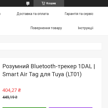
Кошик
и
Доставка та оплата
Гарантія та сервіс
Повернення товару
Інструкції
Розумний Bluetooth-трекер 1DAL |
Smart Air Tag для Tuya (LT01)
404,27 ₴
449,19 ₴