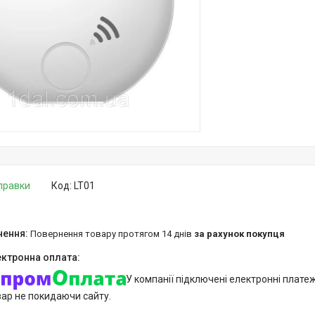
дправки
Код:
LT01
повернення товару протягом 14 днів
за рахунок покупця
У компанії підключені електронні плате
вар не покидаючи сайту.