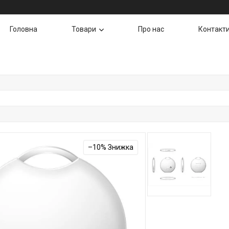
Головна
Товари
Про нас
Контакт
–10%