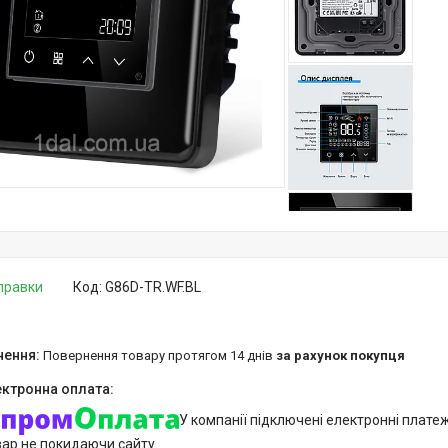
дправки
Код:
G86D-TR.WF.BL
повернення товару протягом 14 днів
за рахунок покупця
У компанії підключені електронні плате
вар не покидаючи сайту.