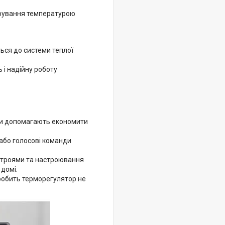
ерування температурою
ься до системи теплої
ь і надійну роботу
ми допомагають економити
або голосові команди
истроями та настроювання
домі.
робить терморегулятор не