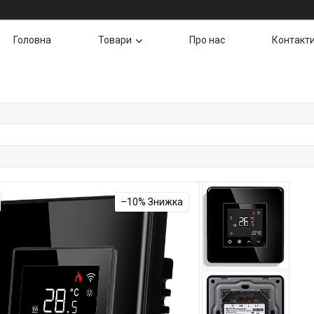
Головна
Товари
Про нас
Контакт
–10%