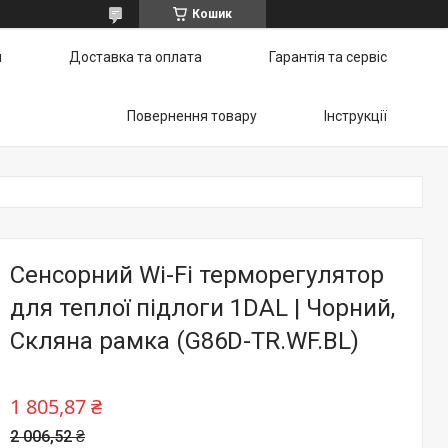
Кошик
и
Доставка та оплата
Гарантія та сервіс
Повернення товару
Інструкції
Сенсорний Wi-Fi терморегулятор
для теплої підлоги 1DAL | Чорний,
Скляна рамка (G86D-TR.WF.BL)
1 805,87 ₴
2 006,52 ₴