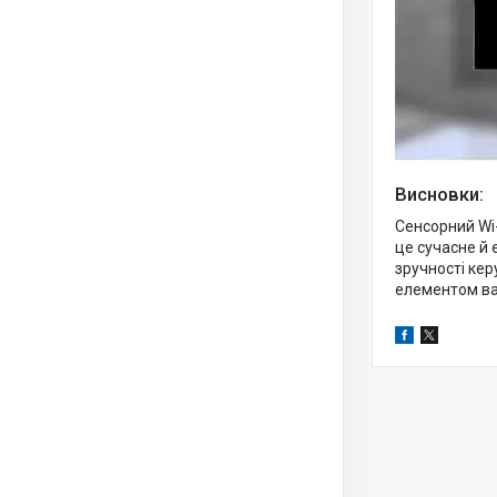
Висновки:
Сенсорний Wi
це сучасне й 
зручності кер
елементом ва