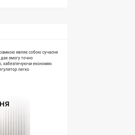
 рамкою являє собою сучасне
 дає змогу точно
і, забезпечуючи економію
регулятор легко