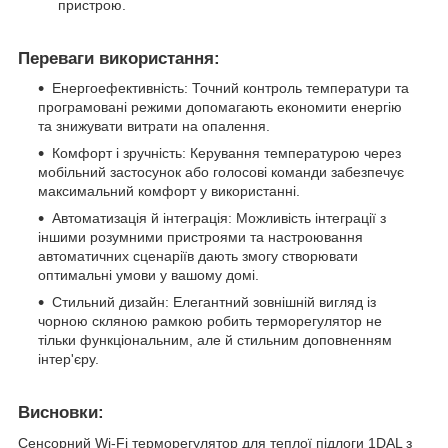
пристрою.
Переваги використання:
Енергоефективність: Точний контроль температури та
програмовані режими допомагають економити енергію
та знижувати витрати на опалення.
Комфорт і зручність: Керування температурою через
мобільний застосунок або голосові команди забезпечує
максимальний комфорт у використанні.
Автоматизація й інтеграція: Можливість інтеграції з
іншими розумними пристроями та настроювання
автоматичних сценаріїв дають змогу створювати
оптимальні умови у вашому домі.
Стильний дизайн: Елегантний зовнішній вигляд із
чорною скляною рамкою робить терморегулятор не
тільки функціональним, але й стильним доповненням
інтер'єру.
Висновки:
Сенсорний Wi-Fi терморегулятор для теплої підлоги 1DAL з