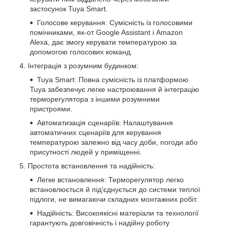
застосунок Tuya Smart.
Голосове керування: Сумісність із голосовими
помічниками, як-от Google Assistant і Amazon
Alexa, дає змогу керувати температурою за
допомогою голосових команд.
Інтеграція з розумним будинком:
Tuya Smart: Повна сумісність із платформою
Tuya забезпечує легке настроювання й інтеграцію
терморегулятора з іншими розумними
пристроями.
Автоматизація сценаріїв: Налаштування
автоматичних сценаріїв для керування
температурою залежно від часу доби, погоди або
присутності людей у приміщенні.
Простота встановлення та надійність:
Легке встановлення: Терморегулятор легко
встановлюється й під'єднується до системи теплої
підлоги, не вимагаючи складних монтажних робіт.
Надійність: Високоякісні матеріали та технології
гарантують довговічність і надійну роботу