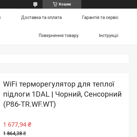
Кошик
и
Доставка та оплата
Гарантія та сервіс
Повернення товару
Інструкції
WiFi терморегулятор для теплої
підлоги 1DAL | Чорний, Сенсорний
(P86-TR.WF.WT)
1 677,94 ₴
1 864,38 ₴