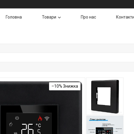
Головна
Товари
Про нас
Контакт
–10%