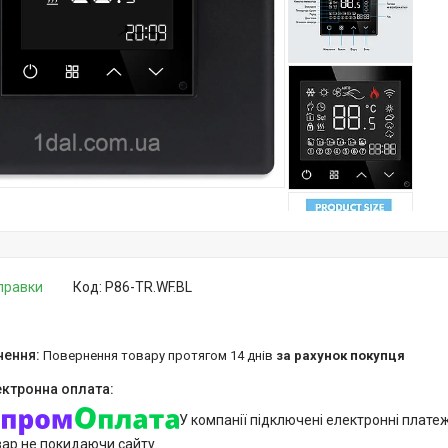
дправки
Код:
P86-TR.WF.BL
повернення товару протягом 14 днів
за рахунок покупця
У компанії підключені електронні плате
вар не покидаючи сайту.