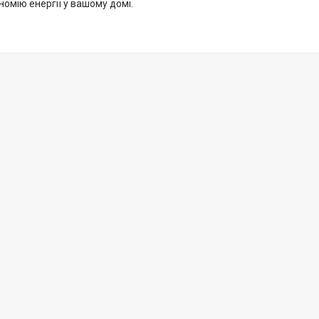
номію енергії у вашому домі.