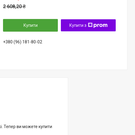
2 608,20 ₴
Купити
Купити з
+380 (96) 181-80-02
жі. Тепер ви можете купити