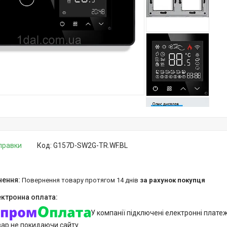
дправки
Код:
G157D-SW2G-TR.WF.BL
повернення товару протягом 14 днів
за рахунок покупця
У компанії підключені електронні плате
вар не покидаючи сайту.