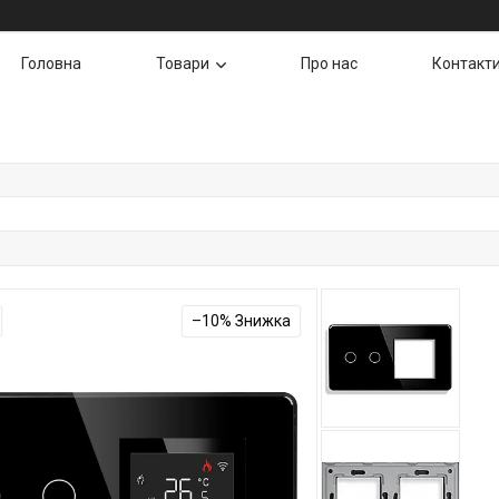
Головна
Товари
Про нас
Контакт
–10%