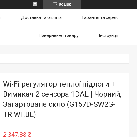
Кошик
и
Доставка та оплата
Гарантія та сервіс
Повернення товару
Інструкції
Wi-Fi регулятор теплої підлоги +
Вимикач 2 сенсора 1DAL | Чорний,
Загартоване скло (G157D-SW2G-
TR.WF.BL)
2 347,38 ₴