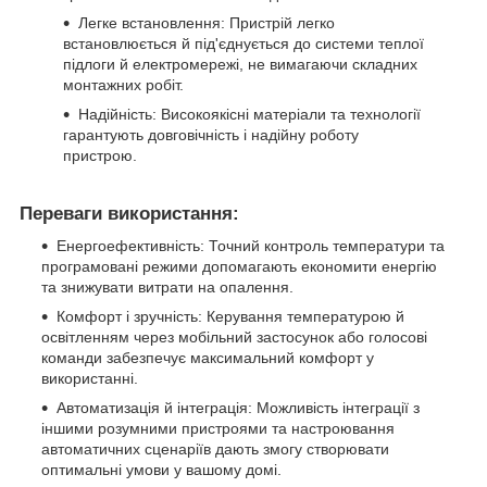
Легке встановлення: Пристрій легко
встановлюється й під'єднується до системи теплої
підлоги й електромережі, не вимагаючи складних
монтажних робіт.
Надійність: Високоякісні матеріали та технології
гарантують довговічність і надійну роботу
пристрою.
Переваги використання:
Енергоефективність: Точний контроль температури та
програмовані режими допомагають економити енергію
та знижувати витрати на опалення.
Комфорт і зручність: Керування температурою й
освітленням через мобільний застосунок або голосові
команди забезпечує максимальний комфорт у
використанні.
Автоматизація й інтеграція: Можливість інтеграції з
іншими розумними пристроями та настроювання
автоматичних сценаріїв дають змогу створювати
оптимальні умови у вашому домі.