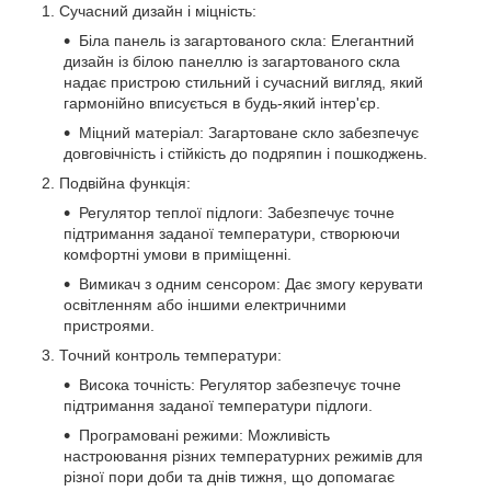
Сучасний дизайн і міцність:
Біла панель із загартованого скла: Елегантний
дизайн із білою панеллю із загартованого скла
надає пристрою стильний і сучасний вигляд, який
гармонійно вписується в будь-який інтер'єр.
Міцний матеріал: Загартоване скло забезпечує
довговічність і стійкість до подряпин і пошкоджень.
Подвійна функція:
Регулятор теплої підлоги: Забезпечує точне
підтримання заданої температури, створюючи
комфортні умови в приміщенні.
Вимикач з одним сенсором: Дає змогу керувати
освітленням або іншими електричними
пристроями.
Точний контроль температури:
Висока точність: Регулятор забезпечує точне
підтримання заданої температури підлоги.
Програмовані режими: Можливість
настроювання різних температурних режимів для
різної пори доби та днів тижня, що допомагає