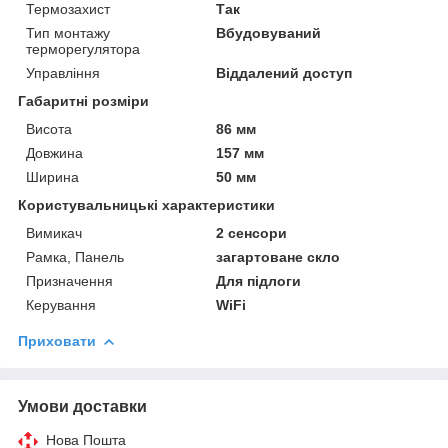
Термозахист
Так
Тип монтажу
Вбудовуваний
терморегулятора
Управління
Віддалений доступ
Габаритні розміри
Висота
86 мм
Довжина
157 мм
Ширина
50 мм
Користувальницькі характеристики
Вимикач
2 сенсори
Рамка, Панель
загартоване скло
Призначення
Для підлоги
Керування
WiFi
Приховати
Умови доставки
Нова Пошта