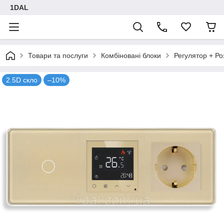
1DAL
Товари та послуги
Комбіновані блоки
Регулятор + Ро
2.5D скло
–10%