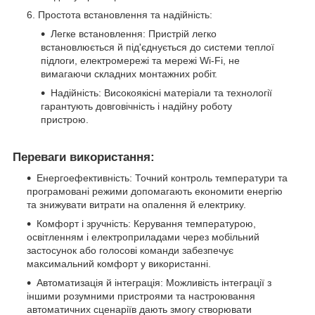
Простота встановлення та надійність:
Легке встановлення: Пристрій легко
встановлюється й під'єднується до системи теплої
підлоги, електромережі та мережі Wi-Fi, не
вимагаючи складних монтажних робіт.
Надійність: Високоякісні матеріали та технології
гарантують довговічність і надійну роботу
пристрою.
Переваги використання:
Енергоефективність: Точний контроль температури та
програмовані режими допомагають економити енергію
та знижувати витрати на опалення й електрику.
Комфорт і зручність: Керування температурою,
освітленням і електроприладами через мобільний
застосунок або голосові команди забезпечує
максимальний комфорт у використанні.
Автоматизація й інтеграція: Можливість інтеграції з
іншими розумними пристроями та настроювання
автоматичних сценаріїв дають змогу створювати