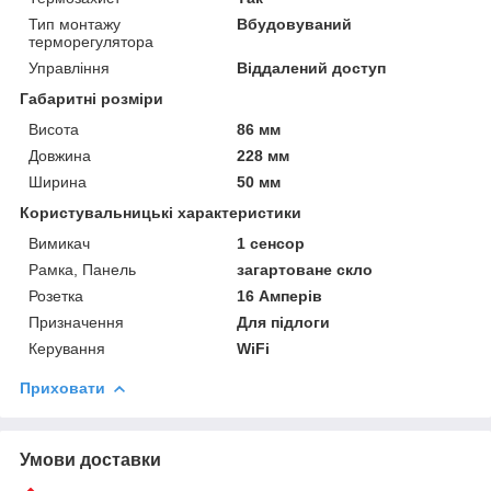
Тип монтажу
Вбудовуваний
терморегулятора
Управління
Віддалений доступ
Габаритні розміри
Висота
86 мм
Довжина
228 мм
Ширина
50 мм
Користувальницькі характеристики
Вимикач
1 сенсор
Рамка, Панель
загартоване скло
Розетка
16 Амперів
Призначення
Для підлоги
Керування
WiFi
Приховати
Умови доставки