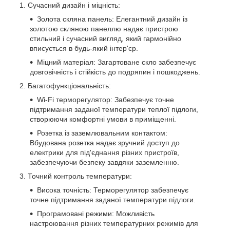
Сучасний дизайн і міцність:
Золота скляна панель: Елегантний дизайн із
золотою скляною панеллю надає пристрою
стильний і сучасний вигляд, який гармонійно
вписується в будь-який інтер'єр.
Міцний матеріал: Загартоване скло забезпечує
довговічність і стійкість до подряпин і пошкоджень.
Багатофункціональність:
Wi-Fi терморегулятор: Забезпечує точне
підтримання заданої температури теплої підлоги,
створюючи комфортні умови в приміщенні.
Розетка із заземлювальним контактом:
Вбудована розетка надає зручний доступ до
електрики для під'єднання різних пристроїв,
забезпечуючи безпеку завдяки заземленню.
Точний контроль температури:
Висока точність: Терморегулятор забезпечує
точне підтримання заданої температури підлоги.
Програмовані режими: Можливість
настроювання різних температурних режимів для