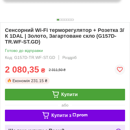
Сенсорний Wi-Fi терморегулятор + Розетка З/
К 1DAL | Золото, Загартоване скло (G157D-
TR.WF-ST.GD)
Готово до відправки
Код: G157D-TR.WF-ST.GD
Роздріб
2 080,35
₴
2 311,50 ₴
Економія
231.15 ₴
Купити
або
Купити з