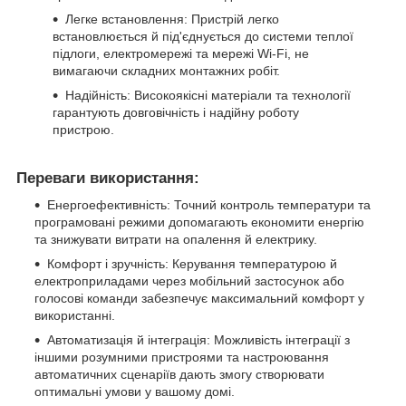
Легке встановлення: Пристрій легко
встановлюється й під'єднується до системи теплої
підлоги, електромережі та мережі Wi-Fi, не
вимагаючи складних монтажних робіт.
Надійність: Високоякісні матеріали та технології
гарантують довговічність і надійну роботу
пристрою.
Переваги використання:
Енергоефективність: Точний контроль температури та
програмовані режими допомагають економити енергію
та знижувати витрати на опалення й електрику.
Комфорт і зручність: Керування температурою й
електроприладами через мобільний застосунок або
голосові команди забезпечує максимальний комфорт у
використанні.
Автоматизація й інтеграція: Можливість інтеграції з
іншими розумними пристроями та настроювання
автоматичних сценаріїв дають змогу створювати
оптимальні умови у вашому домі.