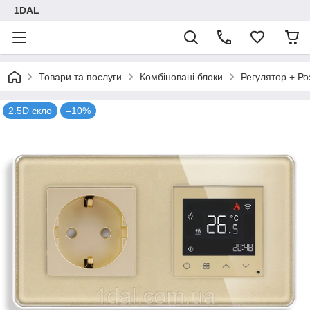
1DAL
Товари та послуги
Комбіновані блоки
Регулятор + Ро
2.5D скло
–10%