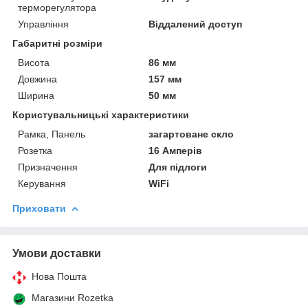
терморегулятора
Управління
Віддалений доступ
Габаритні розміри
Висота
86 мм
Довжина
157 мм
Ширина
50 мм
Користувальницькі характеристики
Рамка, Панель
загартоване скло
Розетка
16 Амперів
Призначення
Для підлоги
Керування
WiFi
Приховати
Умови доставки
Нова Пошта
Магазини Rozetka