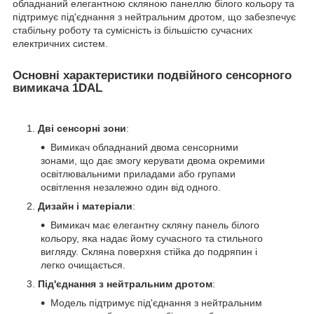
обладнаний елегантною скляною панеллю білого кольору та
підтримує під'єднання з нейтральним дротом, що забезпечує
стабільну роботу та сумісність із більшістю сучасних
електричних систем.
Основні характеристики подвійного сенсорного
вимикача 1DAL
Дві сенсорні зони
:
Вимикач обладнаний двома сенсорними
зонами, що дає змогу керувати двома окремими
освітлювальними приладами або групами
освітлення незалежно один від одного.
Дизайн і матеріали
:
Вимикач має елегантну скляну панель білого
кольору, яка надає йому сучасного та стильного
вигляду. Скляна поверхня стійка до подряпин і
легко очищається.
Під'єднання з нейтральним дротом
:
Модель підтримує під'єднання з нейтральним