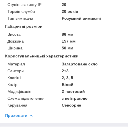
Ступінь захисту IP
20
Термін служби
20 років
Тип вимикача
Розумний вимикачі
Габаритні розміри
Висота
86 мм
Довжина
157 мм
Ширина
50 мм
Користувальницькі характеристики
Матеріал
Загартоване скло
Сенсори
2+3
Клавіші
2, 3, 5
Колір
Білий
Модифікація
2-постовий
Схема підключення
з нейтраллю
Керування
Сенсорне
Приховати