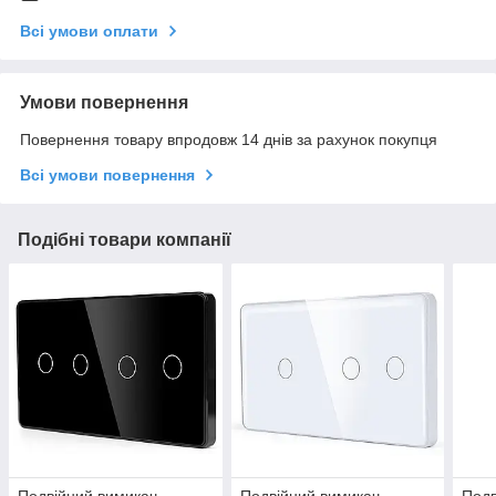
Всі умови оплати
Умови повернення
Повернення товару впродовж 14 днів за рахунок покупця
Всі умови повернення
Подібні товари компанії
Подвійний вимикач
Подвійний вимикач
Подв