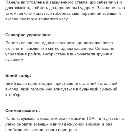
Панель виготовлена із закаленного стекла, що забезпечує її
довговічність, стійкість до царапинам і ударам. Закалене скло
також легко очищається і зберігає свій первинний зовнішній
вигляд протягом тривалого часу.
Сенсорне управління:
Панель оснащена одним сенсором, що дозволяє легко
включити і виключити світло одним касанням. Сенсорне
управління робить використання виключателя зручним і
сучасним.
Білий колір:
Білий колір панелі надає пристрою елегантний і стильний
вигляд, який гармонійно вписується в будь-який сучасний
інтер'єр.
Совместимость:
Панель сумісна з механізмами вимикачів 1DAL, що дозволяє
легко оновити зовнішній вигляд існуючих вимикачів без
необхідності заміни всього пристрою.