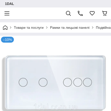
1DAL
Товари та послуги
Рамки та лицьові панелі
Подвійна
–10%