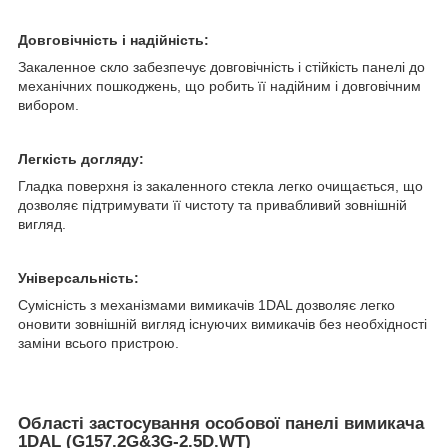
Довговічність і надійність:
Закаленное скло забезпечує довговічність і стійкість панелі до
механічних пошкоджень, що робить її надійним і довговічним
вибором.
Легкість догляду:
Гладка поверхня із закаленного стекла легко очищається, що
дозволяє підтримувати її чистоту та привабливий зовнішній
вигляд.
Універсальність:
Сумісність з механізмами вимикачів 1DAL дозволяє легко
оновити зовнішній вигляд існуючих вимикачів без необхідності
заміни всього пристрою.
Області застосування особової панелі вимикача
1DAL (G157.2G&3G-2.5D.WT)