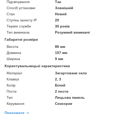
Підсвічування
Так
Спосіб установки
Зовнішній
Стан
Новий
Ступінь захисту IP
20
Термін служби
30 років
Тип вимикача
Розумний вимикачі
Габаритні розміри
Висота
86 мм
Довжина
157 мм
Ширина
9 мм
Користувальницькі характеристики
Матеріал
Загартоване скло
Клавіші
2, 3
Колір
Білий
Пости
2 пости
Тип
Лицьова панель
Керування
Сенсорне
Приховати