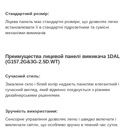
Стандартний розмір:
Ліцева панель має стандартні розміри, що дозволяє легко
встановлювати її в стандартні підрозетники та сумісні
механізми вимикачів.
Преимущества лицевой панелі вимикача 1DAL
(G157.2G&3G-2.5D.WT)
Сучасний стиль:
Закалене скло і білий колір надають панелям елегантний і
сучасний вигляд, який відмінно поєднується з різними
дизайнерськими рішеннями.
Зручність використання:
Сенсорне управління дозволяє легко і швидко включати і
виключати світло, що особливо зручно в темний час суток.