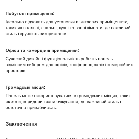
Побутові приміщення:
Ідеально підходить для установки в житлових приміщеннях,
таких як вітальні, спальні, кухні та ванні кімнати, де важливий
стиль і зручність використання.
Офіси та комерційні приміщення:
Сучасний дизайн і функціональність роблять панель
відмінним вибором для офісів, конференц-залів і комерційних
просторів.
Громадські місця:
Панель може використовуватися в громадських місцях, таких
як холи, коридори і зони очікування, де важливий стиль і
естетична привабливість.
Заключення