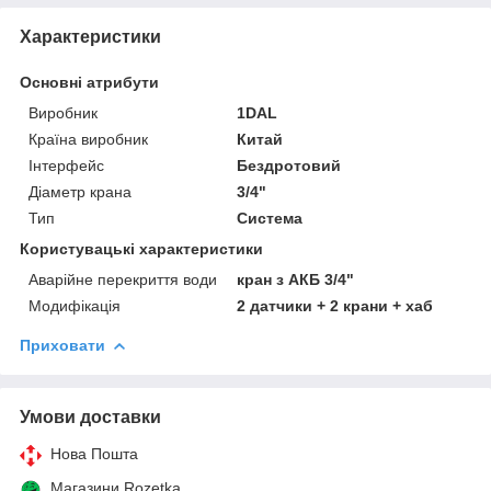
Характеристики
Основні атрибути
Виробник
1DAL
Країна виробник
Китай
Інтерфейс
Бездротовий
Діаметр крана
3/4"
Тип
Система
Користувацькі характеристики
Аварійне перекриття води
кран з АКБ 3/4"
Модифікація
2 датчики + 2 крани + хаб
Приховати
Умови доставки
Нова Пошта
Магазини Rozetka