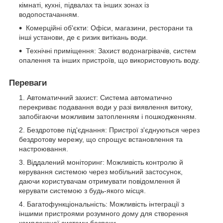
кімнаті, кухні, підвалах та інших зонах із
водопостачанням.
Комерційні об'єкти: Офіси, магазини, ресторани та
інші установи, де є ризик витікань води.
Технічні приміщення: Захист водонагрівачів, систем
опалення та інших пристроїв, що використовують воду.
Переваги
Автоматичний захист: Система автоматично
перекриває подавання води у разі виявлення витоку,
запобігаючи можливим затопленням і пошкодженням.
Бездротове під'єднання: Пристрої з'єднуються через
бездротову мережу, що спрощує встановлення та
настроювання.
Віддалений моніторинг: Можливість контролю й
керування системою через мобільний застосунок,
даючи користувачам отримувати повідомлення й
керувати системою з будь-якого місця.
Багатофункціональність: Можливість інтеграції з
іншими пристроями розумного дому для створення