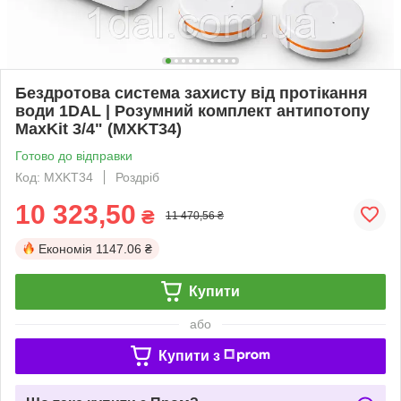
Бездротова система захисту від протікання
води 1DAL | Розумний комплект антипотопу
MaxKit 3/4" (MXKT34)
Готово до відправки
Код: MXKT34
Роздріб
10 323,50
₴
11 470,56 ₴
Економія
1147.06 ₴
Купити
або
Купити з