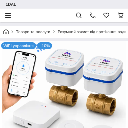
1DAL
Товари та послуги
Розумний захист від протікання води
WiFI управління
–10%