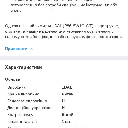
встановлення без потреби спеціальних інструментів або
знань.
Одноклавішний вимикач 1DAL (P86-SW1G.WT) — це зручне,
стильне та надійне рішення для керування освітленням у
вашому домі або офісі, що забезпечує комфорт і естетичність.
Приховати
Характеристики
Основні
Виробник
1DAL
Країна виробник
Китай
Голосове управління
Ні
Дистанційне управління
Ні
Колір корпусу
Білий
Кількість клавіш
1 шт.