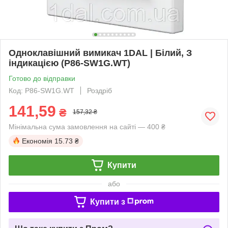
Одноклавішний вимикач 1DAL | Білий, З
індикацією (P86-SW1G.WT)
Готово до відправки
Код: P86-SW1G.WT
Роздріб
141,59
₴
157,32 ₴
Мінімальна сума замовлення на сайті — 400 ₴
Економія
15.73 ₴
Купити
або
Купити з