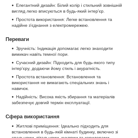
Елегантний дизайн: Білий колір і стильний зовнішній
вигляд легко вписуються в будь-який інтер'єр.
Простота використання: Легке встановлення та
надійне з'єднання з електромережею.
Переваги
Зручність: Індикація допомагає легко знаходити
вимикач навіть темної пори.
Сучасний дизайн: Підходить для будь-якого типу
інтер'єру, додаючи йому стиль і акуратність.
Простота встановлення: Встановлення та
використання не вимагають спеціальних знань і
навичок.
Надійність: Висока якість збирання та матеріалів
забезпечує довгий термін експлуатації.
Сфера використання
Житлові приміщення: Ідеально підходить для
встановлення в будь-якій кімнаті будинку, включно зі
спальнями, вітальнями, кухлями та коридорами.