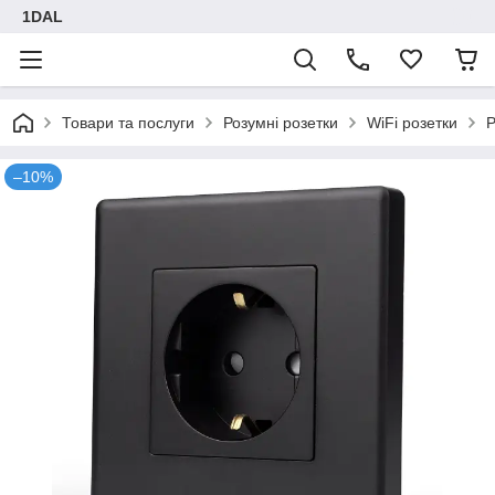
1DAL
Товари та послуги
Розумні розетки
WiFi розетки
Р
–10%