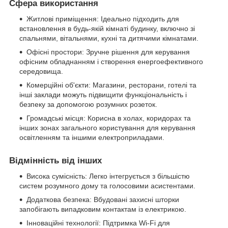
Сфера використання
Житлові приміщення: Ідеально підходить для
встановлення в будь-якій кімнаті будинку, включно зі
спальнями, вітальнями, кухні та дитячими кімнатами.
Офісні простори: Зручне рішення для керування
офісним обладнанням і створення енергоефективного
середовища.
Комерційні об'єкти: Магазини, ресторани, готелі та
інші заклади можуть підвищити функціональність і
безпеку за допомогою розумних розеток.
Громадські місця: Корисна в холах, коридорах та
інших зонах загального користування для керування
освітленням та іншими електроприладами.
Відмінність від інших
Висока сумісність: Легко інтегрується з більшістю
систем розумного дому та голосовими асистентами.
Додаткова безпека: Вбудовані захисні шторки
запобігають випадковим контактам із електрикою.
Інноваційні технології: Підтримка Wi-Fi для