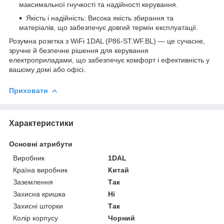
максимальної гнучкості та надійності керування.
Якість і надійність: Висока якість збирання та
матеріалів, що забезпечує довгий термін експлуатації.
Розумна розетка з WiFi 1DAL (P86-ST.WF.BL) — це сучасне,
зручне й безпечне рішення для керування
електроприладами, що забезпечує комфорт і ефективність у
вашому домі або офісі.
Приховати
Характеристики
Основні атрибути
Виробник
1DAL
Країна виробник
Китай
Заземлення
Так
Захисна кришка
Ні
Захисні шторки
Так
Колір корпусу
Чорний