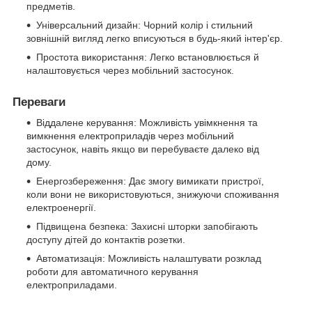
предметів.
Універсальний дизайн: Чорний колір і стильний
зовнішній вигляд легко вписуються в будь-який інтер'єр.
Простота використання: Легко встановлюється й
налаштовується через мобільний застосунок.
Переваги
Віддалене керування: Можливість увімкнення та
вимкнення електроприладів через мобільний
застосунок, навіть якщо ви перебуваєте далеко від
дому.
Енергозбереження: Дає змогу вимикати пристрої,
коли вони не використовуються, знижуючи споживання
електроенергії.
Підвищена безпека: Захисні шторки запобігають
доступу дітей до контактів розетки.
Автоматизація: Можливість налаштувати розклад
роботи для автоматичного керування
електроприладами.